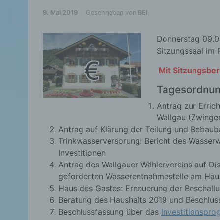
9. Mai 2019
Geschrieben von
BEI
Donnerstag 09.0
Sitzungssaal im 
Mit Sitzungsber
Tagesordnun
Antrag zur Erric
Wallgau (Zwinge
Antrag auf Klärung der Teilung und Bebaub
Trinkwasserversorung: Bericht des Wasser
Investitionen
Antrag des Wallgauer Wählervereins auf Dis
geforderten Wasserentnahmestelle am Hau
Haus des Gastes: Erneuerung der Beschall
Beratung des Haushalts 2019 und Beschlus
Beschlussfassung über das
Investitionspr