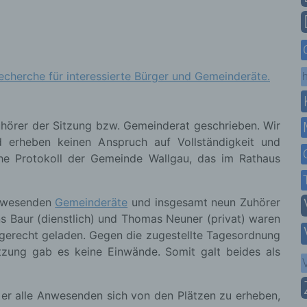
cherche für interessierte Bürger und Gemeinderäte.
h
hörer der Sitzung bzw. Gemeinderat geschrieben. Wir
 erheben keinen Anspruch auf Vollständigkeit und
che Protokoll der Gemeinde Wallgau, das im Rathaus
anwesenden
Gemeinderäte
und insgesamt neun Zuhörer
ns Baur (dienstlich) und Thomas Neuner (privat) waren
stgerecht geladen. Gegen die zugestellte Tagesordnung
itzung gab es keine Einwände. Somit galt beides als
t er alle Anwesenden sich von den Plätzen zu erheben,