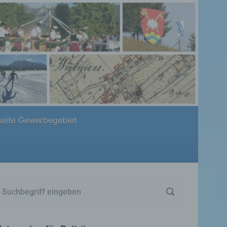
eite Gewerbegebiet