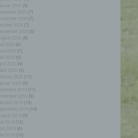
anuar 2021
(9)
ezember 2020
(7)
ovember 2020
(7)
ktober 2020
(7)
eptember 2020
(5)
ugust 2020
(8)
erter
uli 2020
(6)
itung
uni 2020
(7)
ai 2020
(9)
pril 2020
(9)
ärz 2020
(5)
ebruar 2020
(11)
anuar 2020
(9)
ezember 2019
(17)
ovember 2019
(9)
ogener
ktober 2019
(10)
wendet
rliche
eptember 2019
(14)
glich
ugust 2019
(5)
ieben,
uli 2019
(12)
echsel
uni 2019
(6)
ai 2019
(10)