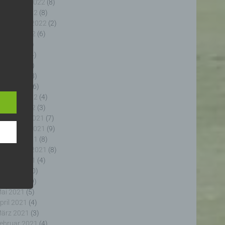
ovember 2022
(8)
ktober 2022
(8)
eptember 2022
(2)
ugust 2022
(6)
uli 2022
(5)
uni 2022
(4)
ai 2022
(5)
e
e
pril 2022
(8)
ng
ärz 2022
(6)
ebruar 2022
(4)
anuar 2022
(3)
ezember 2021
(7)
ovember 2021
(9)
ktober 2021
(8)
fahren
eptember 2021
(8)
enhang
ugust 2021
(4)
, die
uli 2021
(10)
 oder
uni 2021
(9)
, die
ai 2021
(5)
rm der
pril 2021
(4)
g, das
ärz 2021
(3)
ebruar 2021
(4)