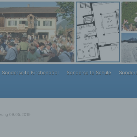
Sonderseite Kirchenböbl
Sonderseite Schule
Sonders
zung 09.05.2019