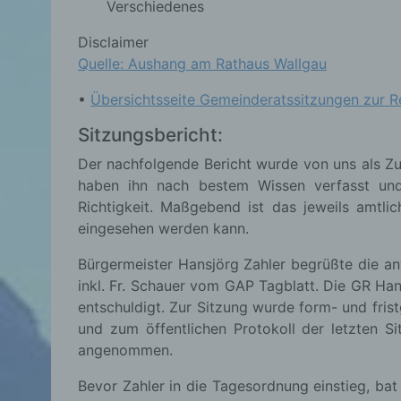
Verschiedenes
Disclaimer
Quelle: Aushang am Rathaus Wallgau
•
Übersichtsseite Gemeinderatssitzungen zur Re
Sitzungsbericht:
Der nachfolgende Bericht wurde von uns als Zu
haben ihn nach bestem Wissen verfasst und
Richtigkeit. Maßgebend ist das jeweils amtli
eingesehen werden kann.
Bürgermeister Hansjörg Zahler begrüßte die 
inkl. Fr. Schauer vom GAP Tagblatt. Die GR Ha
entschuldigt. Zur Sitzung wurde form- und fri
und zum öffentlichen Protokoll der letzten S
angenommen.
Bevor Zahler in die Tagesordnung einstieg, ba