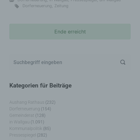
Dorferneuerung
,
Zeitung
Ende erreicht
Kategorien für Beiträge
Aushang Rathaus
(232)
Dorferneuerung
(154)
Gemeinderat
(128)
in Wallgau
(1.091)
Kommunalpolitik
(85)
Pressespiegel
(282)