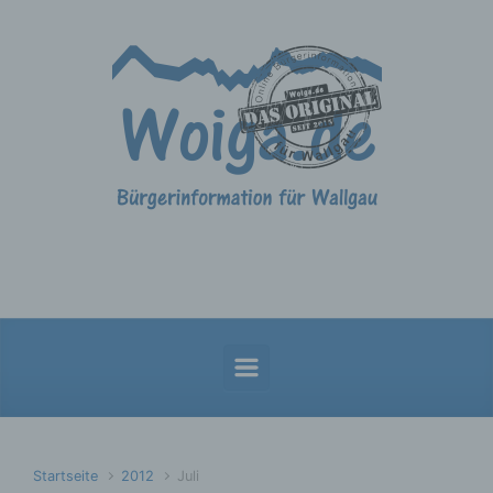
Zum Hauptinhalt springen
Startseite
2012
Juli