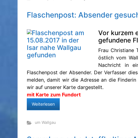
Flaschenpost: Absender gesuc
Vor kurzem e
gefundene Fl
Frau Christiane
östlich vom Wall
Nachricht in ei
Flaschenpost der Absender. Der Verfasser dies
melden, damit wir die Adresse an die Finderi
wir auf unserer Karte dargestellt.
mit Karte zum Fundort
Weiterlesen
um Wallgau