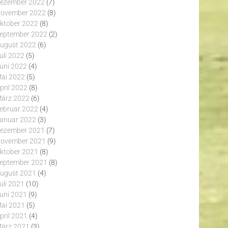
ezember 2022
(7)
ovember 2022
(8)
ktober 2022
(8)
eptember 2022
(2)
ugust 2022
(6)
uli 2022
(5)
uni 2022
(4)
ai 2022
(5)
pril 2022
(8)
ärz 2022
(6)
ebruar 2022
(4)
anuar 2022
(3)
ezember 2021
(7)
ovember 2021
(9)
ktober 2021
(8)
eptember 2021
(8)
ugust 2021
(4)
uli 2021
(10)
uni 2021
(9)
ai 2021
(5)
pril 2021
(4)
ärz 2021
(3)