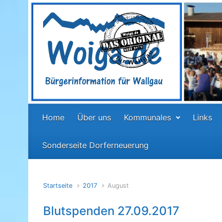
Zum Hauptinhalt springen
Home
Über uns
Kommunales
Links
Sonderseite Dorferneuerung
Startseite
2017
August
Blutspenden 27.09.2017