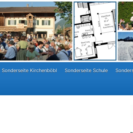
Sonderseite Kirchenböbl
Sonderseite Schule
Sonders