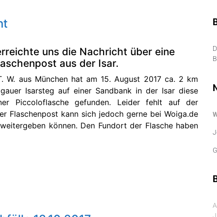
ht
D
rreichte uns die Nachricht über eine
B
aschenpost aus der Isar.
 T. W. aus München hat am 15. August 2017 ca. 2 km
gauer Isarsteg auf einer Sandbank in der Isar diese
ner Piccoloflasche gefunden. Leider fehlt auf der
er Flaschenpost kann sich jedoch gerne bei Woiga.de
n weitergeben können. Den Fundort der Flasche haben
J
G
B
A
J