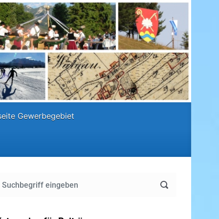
eite Gewerbegebiet