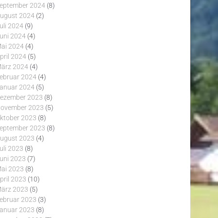
eptember 2024
(8)
ugust 2024
(2)
uli 2024
(9)
uni 2024
(4)
ai 2024
(4)
pril 2024
(5)
ärz 2024
(4)
ebruar 2024
(4)
anuar 2024
(5)
ezember 2023
(8)
ovember 2023
(5)
ktober 2023
(8)
eptember 2023
(8)
ugust 2023
(4)
uli 2023
(8)
uni 2023
(7)
ai 2023
(8)
pril 2023
(10)
ärz 2023
(5)
ebruar 2023
(3)
anuar 2023
(8)