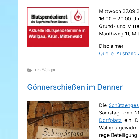
Mittwoch 27.09.
16:00 – 20:00 Uh
Grund- und Mitte
Mauthweg 11, Mi
Disclaimer
Quelle: Aushang
um Wallgau
Gönnerschießen im Denner
Die
Schützengese
Samstag, den 2
Dorfplatz
ein. D
Wallgau gewidmet
rege Beteiligung 