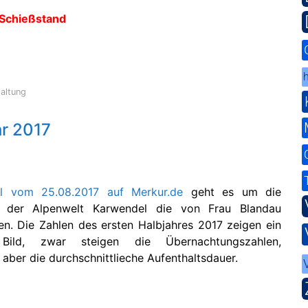
 Schießstand
h
altung
hr 2017
kel vom 25.08.2017 auf Merkur.de
geht es um die
n der Alpenwelt Karwendel die von Frau Blandau
en. Die Zahlen des ersten Halbjahres 2017 zeigen ein
s Bild, zwar steigen die Übernachtungszahlen,
t aber die durchschnittlieche Aufenthaltsdauer.