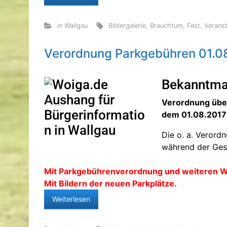
in Wallgau
Bildergalerie
,
Brauchtum
,
Fest
,
Veranst
Verordnung Parkgebühren 01.0
Bekanntm
Verordnung über
dem 01.08.2017
Die o. a. Verord
während der Ges
Mit Parkgebührenverordnung und weiteren W
Mit Bildern der neuen Parkplätze.
Weiterlesen