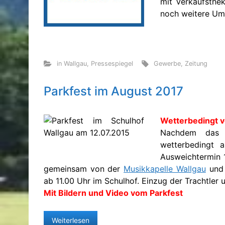
mit Verkaufsthek
noch weitere Um
in Wallgau
,
Pressespiegel
Gewerbe
,
Zeitung
Parkfest im August 2017
Wetterbedingt 
Nachdem das 
wetterbedingt 
Ausweichtermin 1
gemeinsam von der
Musikkapelle Wallgau
und 
ab 11.00 Uhr im Schulhof. Einzug der Trachtler 
Mit Bildern und Video vom Parkfest
Weiterlesen