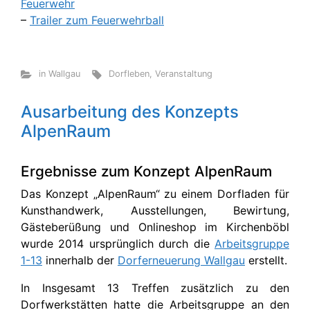
Feuerwehr
–
Trailer zum Feuerwehrball
in Wallgau
Dorfleben
,
Veranstaltung
Ausarbeitung des Konzepts
AlpenRaum
Ergebnisse zum Konzept AlpenRaum
Das Konzept „AlpenRaum“ zu einem Dorfladen für
Kunsthandwerk, Ausstellungen, Bewirtung,
Gästeberüßung und Onlineshop im Kirchenböbl
wurde 2014 ursprünglich durch die
Arbeitsgruppe
1-13
innerhalb der
Dorferneuerung Wallgau
erstellt.
In Insgesamt 13 Treffen zusätzlich zu den
Dorfwerkstätten hatte die Arbeitsgruppe an den