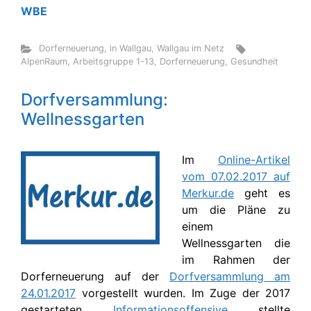
WBE
Dorferneuerung
,
in Wallgau
,
Wallgau im Netz
AlpenRaum
,
Arbeitsgruppe 1-13
,
Dorferneuerung
,
Gesundheit
Dorfversammlung:
Wellnessgarten
Im
Online-Artikel
vom 07.02.2017 auf
Merkur.de
geht es
um die Pläne zu
einem
Wellnessgarten die
im Rahmen der
Dorferneuerung auf der
Dorfversammlung am
24.01.2017
vorgestellt wurden. Im Zuge der 2017
gestarteten
Informationsoffensive
stellte