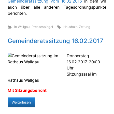
Gemeinderatssitzung vom 16.02.2016
in dem wir
auch über alle anderen Tagesordnungspunkte
berichten.
in Wallgau
,
Pressespiegel
Haushalt
,
Zeitung
Gemeinderatssitzung 16.02.2017
Donnerstag
16.02.2017, 20:00
Uhr
Sitzungssaal im
Rathaus Wallgau
Mit Sitzungsbericht
Weiterlesen