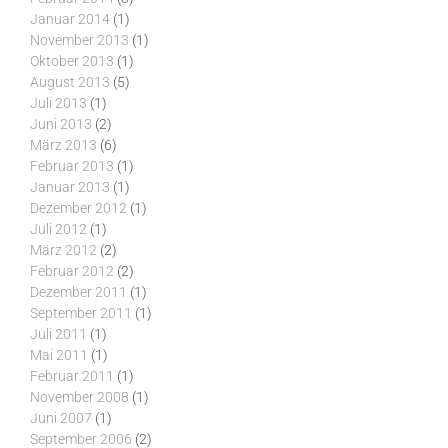
Januar 2014
(1)
November 2013
(1)
Oktober 2013
(1)
August 2013
(5)
Juli 2013
(1)
Juni 2013
(2)
März 2013
(6)
Februar 2013
(1)
Januar 2013
(1)
Dezember 2012
(1)
Juli 2012
(1)
März 2012
(2)
Februar 2012
(2)
Dezember 2011
(1)
September 2011
(1)
Juli 2011
(1)
Mai 2011
(1)
Februar 2011
(1)
November 2008
(1)
Juni 2007
(1)
September 2006
(2)