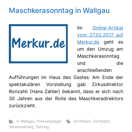
Maschkerasonntag in Wallgau
Im
Online-Artikel
vom 27.02.2017 auf
Merkur.de
geht es
um den Umzug am
Maschkerasonntag
und die
anschließenden
Aufführungen im Haus des Gastes. Am Ende der
spektakulären Vorstellung gab Zirkusdirektor
Ronzahli (Hans Zahler) bekannt, dass er sich nach
30 Jahren aus der Rolle des Maschkeradirektors
zurückzieht.
in Wallgau
,
Pressespiegel
Dorfleben
,
Dorfplatz
,
Veranstaltung
,
Zeitung