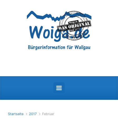
Zum Hauptinhalt springen
Startseite
2017
Februar