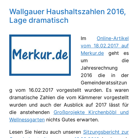
Wallgauer Haushaltszahlen 2016,
Lage dramatisch
Im
Online-Artikel
vom 18.02.2017 auf
Merkur.de
geht es
um die
Jahresrechnung
2016 die in der
Gemeinderatssitzun
g vom 16.02.2017 vorgestellt wurden. Es waren
dramatische Zahlen die vom Kämmerer vorgestellt
wurden und auch der Ausblick auf 2017 lässt für
die anstehenden
Großprojekte Kirchenböbl und
Wellnessgarten
nichts Gutes erwarten.
Lesen Sie hierzu auch unseren
Sitzungsbericht zur