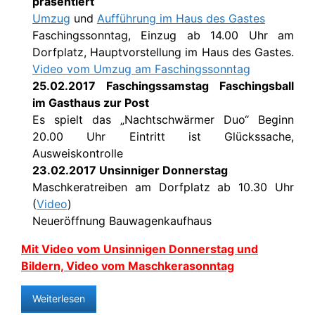
präsentiert
Umzug
und
Aufführung im Haus des Gastes
Faschingssonntag, Einzug ab 14.00 Uhr am
Dorfplatz, Hauptvorstellung im Haus des Gastes.
Video vom Umzug am Faschingssonntag
25.02.2017 Faschingssamstag Faschingsball
im Gasthaus zur Post
Es spielt das „Nachtschwärmer Duo“ Beginn
20.00 Uhr Eintritt ist Glückssache,
Ausweiskontrolle
23.02.2017 Unsinniger Donnerstag
Maschkeratreiben am Dorfplatz ab 10.30 Uhr
(
Video
)
Neueröffnung Bauwagenkaufhaus
Mit Video vom Unsinnigen Donnerstag und
Bildern, Video vom Maschkerasonntag
Weiterlesen