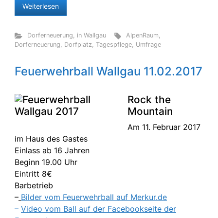
Weiterlesen
Dorferneuerung
,
in Wallgau
AlpenRaum
,
Dorferneuerung
,
Dorfplatz
,
Tagespflege
,
Umfrage
Feuerwehrball Wallgau 11.02.2017
Rock the
Mountain
Am 11. Februar 2017
im Haus des Gastes
Einlass ab 16 Jahren
Beginn 19.00 Uhr
Eintritt 8€
Barbetrieb
–
Bilder vom Feuerwehrball auf Merkur.de
–
Video vom Ball auf der Facebookseite der