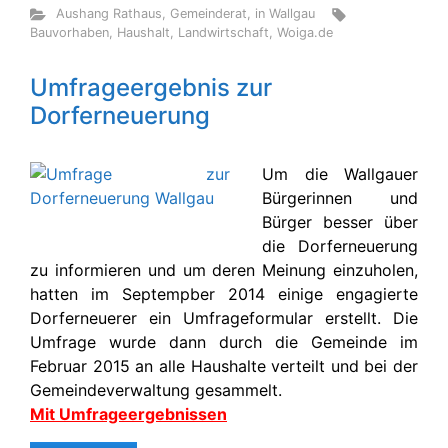
Aushang Rathaus
,
Gemeinderat
,
in Wallgau
Bauvorhaben
,
Haushalt
,
Landwirtschaft
,
Woiga.de
Umfrageergebnis zur
Dorferneuerung
Um die Wallgauer
Bürgerinnen und
Bürger besser über
die Dorferneuerung
zu informieren und um deren Meinung einzuholen,
hatten im Septempber 2014 einige engagierte
Dorferneuerer ein Umfrageformular erstellt. Die
Umfrage wurde dann durch die Gemeinde im
Februar 2015 an alle Haushalte verteilt und bei der
Gemeindeverwaltung gesammelt.
Mit Umfrageergebnissen