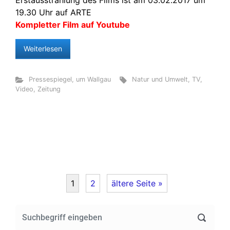
Erstausstrahlung des Films ist am 03.02.2017 um
19.30 Uhr auf ARTE
Kompletter Film auf Youtube
Weiterlesen
Pressespiegel
,
um Wallgau
Natur und Umwelt
,
TV
,
Video
,
Zeitung
1
2
ältere Seite »