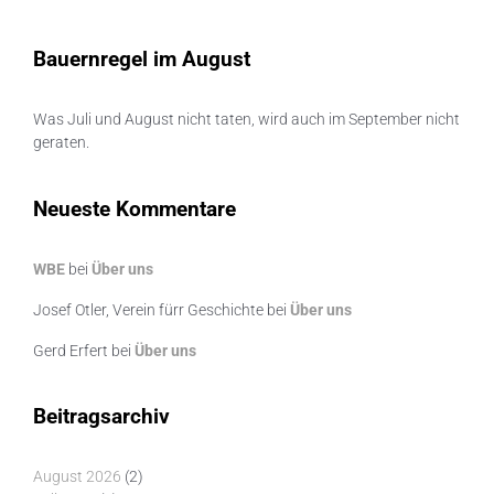
Bauernregel im August
Was Juli und August nicht taten, wird auch im September nicht
geraten.
Neueste Kommentare
WBE
bei
Über uns
Josef Otler, Verein fürr Geschichte
bei
Über uns
Gerd Erfert
bei
Über uns
Beitragsarchiv
August 2026
(2)