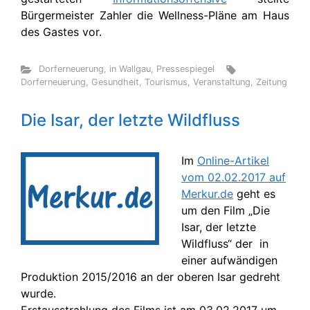
Bürgermeister Zahler die Wellness-Pläne am Haus
des Gastes vor.
Dorferneuerung
,
in Wallgau
,
Pressespiegel
Dorferneuerung
,
Gesundheit
,
Tourismus
,
Veranstaltung
,
Zeitung
Die Isar, der letzte Wildfluss
Im
Online-Artikel
vom 02.02.2017 auf
Merkur.de
geht es
um den Film „Die
Isar, der letzte
Wildfluss“ der in
einer aufwändigen
Produktion 2015/2016 an der oberen Isar gedreht
wurde.