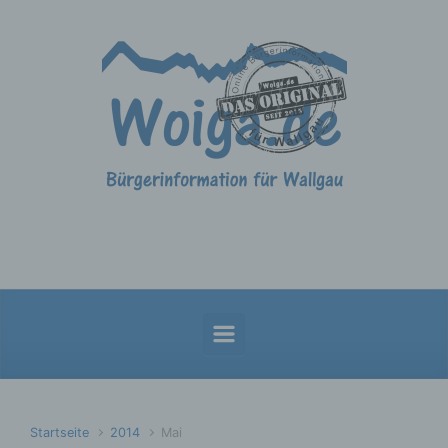
Zum Hauptinhalt springen
Startseite
2014
Mai