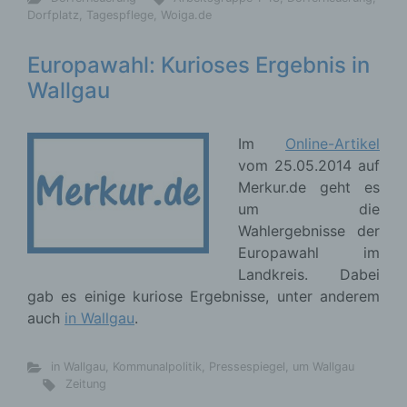
Dorfplatz
,
Tagespflege
,
Woiga.de
Europawahl: Kurioses Ergebnis in
Wallgau
Im
Online-Artikel
vom 25.05.2014 auf
Merkur.de geht es
um die
Wahlergebnisse der
Europawahl im
Landkreis. Dabei
gab es einige kuriose Ergebnisse, unter anderem
auch
in Wallgau
.
in Wallgau
,
Kommunalpolitik
,
Pressespiegel
,
um Wallgau
Zeitung