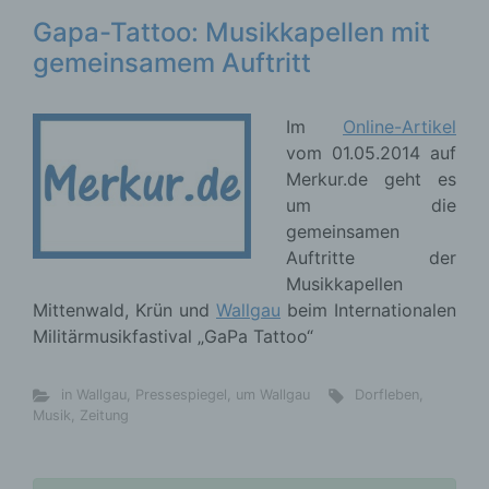
Gapa-Tattoo: Musikkapellen mit
gemeinsamem Auftritt
Im
Online-Artikel
vom 01.05.2014 auf
Merkur.de geht es
um die
gemeinsamen
Auftritte der
Musikkapellen
Mittenwald, Krün und
Wallgau
beim Internationalen
Militärmusikfastival „GaPa Tattoo“
in Wallgau
,
Pressespiegel
,
um Wallgau
Dorfleben
,
Musik
,
Zeitung