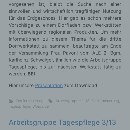
vorgesehen ist, bleibt die Suche nach einer
sinnvollen und wirtschaftlich tragfähigen Nutzung
für das Erdgeschoss. Hier gab es schon mehrere
Vorschläge zu einem Dorfladen bzw. Werkstätten
mit überwiegend regionalen Produkten. Um mehr
Informationen zu diesem Thema für die dritte
Dorfwerkstatt zu sammeln, beauftragte am Ende
der Versammlung Frau Pavoni vom ALE 2. Bgm.
Karlheinz Schwaiger, ähnlich wie die Arbeitsgruppe
Tagespflege, bis zur nächsten Werkstatt tätig zu
werden.
BEI
Hier unsere
Präsentation
zum Download
Dorferneuerung
Arbeitsgruppe 1-13
,
Dorferneuerung
,
Tagespflege
,
Woiga.de
Arbeitsgruppe Tagespflege 3/13