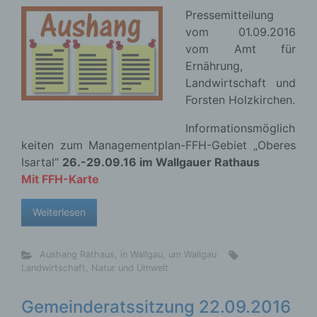
Pressemitteilung
vom 01.09.2016
vom Amt für
Ernährung,
Landwirtschaft und
Forsten Holzkirchen.
Informationsmöglich
keiten zum Managementplan-FFH-Gebiet „Oberes
Isartal“
26.-29.09.16 im Wallgauer Rathaus
Mit FFH-Karte
Weiterlesen
Aushang Rathaus
,
in Wallgau
,
um Wallgau
Landwirtschaft
,
Natur und Umwelt
Gemeinderatssitzung 22.09.2016