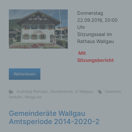
Donnerstag
22.09.2016, 20:00
Uhr
Sitzungssaal im
Rathaus Wallgau
Mit
Sitzungsbericht
Weiterlesen
Aushang Rathaus
,
Gemeinderat
,
in Wallgau
Gewerbe
,
Verkehr
,
Woiga.de
Gemeinderäte Wallgau
Amtsperiode 2014-2020-2