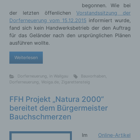
begonnen. Wie bei
der letzten öffenlichen
Vorstandssitzung der
Dorferneuerung vom 15.12.2015
informiert wurde,
fand sich kein Handwerksbetrieb der den Auftrag
für das Geländer nach den ursprünglichen Plänen
ausführen wollte.
Weiterlesen
Dorferneuerung
,
in Wallgau
Bauvorhaben
,
Dorferneuerung
,
Woiga.de
,
Zigarettensteig
FFH Projekt „Natura 2000“
bereitet dem Bürgermeister
Bauchschmerzen
Im
Online-Artikel