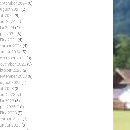
eptember 2024
(8)
ugust 2024
(2)
uli 2024
(9)
uni 2024
(4)
ai 2024
(4)
pril 2024
(5)
ärz 2024
(4)
ebruar 2024
(4)
anuar 2024
(5)
ezember 2023
(8)
ovember 2023
(5)
ktober 2023
(8)
eptember 2023
(8)
ugust 2023
(4)
uli 2023
(8)
uni 2023
(7)
ai 2023
(8)
pril 2023
(10)
ärz 2023
(5)
ebruar 2023
(3)
anuar 2023
(8)