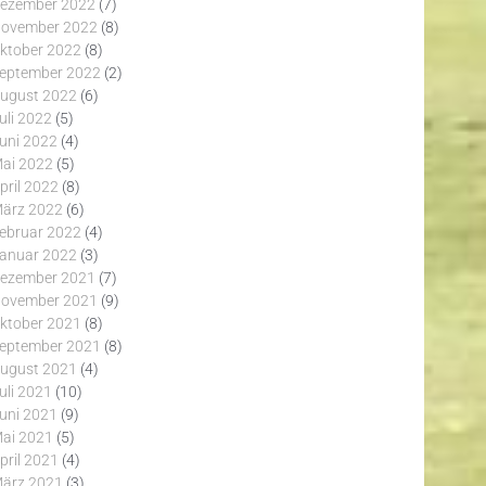
ezember 2022
(7)
ovember 2022
(8)
ktober 2022
(8)
eptember 2022
(2)
ugust 2022
(6)
uli 2022
(5)
uni 2022
(4)
ai 2022
(5)
pril 2022
(8)
ärz 2022
(6)
ebruar 2022
(4)
anuar 2022
(3)
ezember 2021
(7)
ovember 2021
(9)
ktober 2021
(8)
eptember 2021
(8)
ugust 2021
(4)
uli 2021
(10)
uni 2021
(9)
ai 2021
(5)
pril 2021
(4)
ärz 2021
(3)