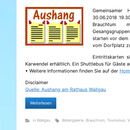
Gemeinsamer H
30.06.2018 19.3
Brauchtum
Gesangsgruppen 
starten vor dem
vom Dorfplatz z
Eintrittskarten 
Karwendel erhältlich. Ein Shuttlebus für Gäste 
• Weitere Informationen finden Sie auf der
Home
Disclaimer
Quelle: Aushang am Rathaus Wallgau
Weiterlesen
in Wallgau
Bildergalerie
,
Brauchtum
,
Tourismus
,
V