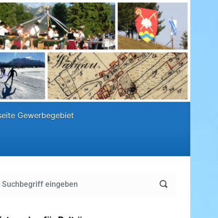
eite Gewerbegebiet