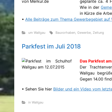
geplante ca. 4 
Wie in der
Gemei
in Kürze die Arb
•
Alle Beiträge zum Thema Gewerbegebiet auf
um Wallgau
Bauvorhaben
,
Gewerbe
,
Zeitung
Parkfest im Juli 2018
Das Parkfest am
Der Trachtenver
Wallgau begrüß
Gegen 14.00 find
• Sehen Sie hier
Bilder und ein Video vom letzt
in Wallgau