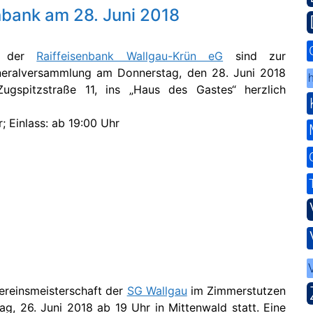
bank am 28. Juni 2018
er der
Raiffeisenbank Wallgau-Krün eG
sind zur
neralversammlung am Donnerstag, den 28. Juni 2018
h
ugspitzstraße 11, ins „Haus des Gastes“ herzlich
; Einlass: ab 19:00 Uhr
Vereinsmeisterschaft der
SG Wallgau
im Zimmerstutzen
ag, 26. Juni 2018 ab 19 Uhr in Mittenwald statt. Eine