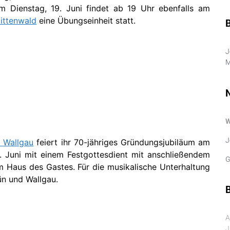
 Dienstag, 19. Juni findet ab 19 Uhr ebenfalls am
ittenwald
eine Übungseinheit statt.
J
M
J
e Wallgau
feiert ihr 70-jähriges Gründungsjubiläum am
. Juni mit einem Festgottesdient mit anschließendem
G
 Haus des Gastes. Für die musikalische Unterhaltung
ün und Wallgau.
B
A
J