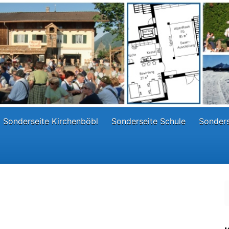
Sonderseite Kirchenböbl
Sonderseite Schule
Sonders