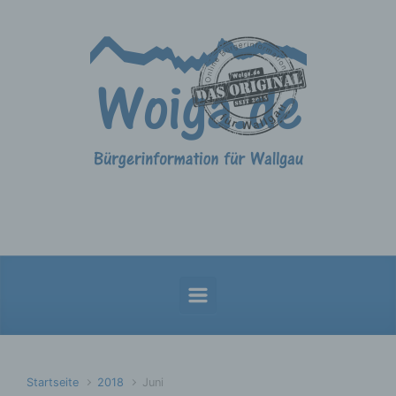
Zum Hauptinhalt springen
Startseite
2018
Juni