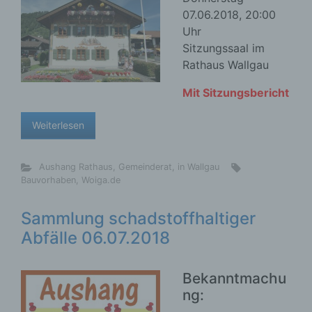
07.06.2018, 20:00
Uhr
Sitzungssaal im
Rathaus Wallgau
Mit Sitzungsbericht
Weiterlesen
Aushang Rathaus
,
Gemeinderat
,
in Wallgau
Bauvorhaben
,
Woiga.de
Sammlung schadstoffhaltiger
Abfälle 06.07.2018
Bekanntmachu
ng: