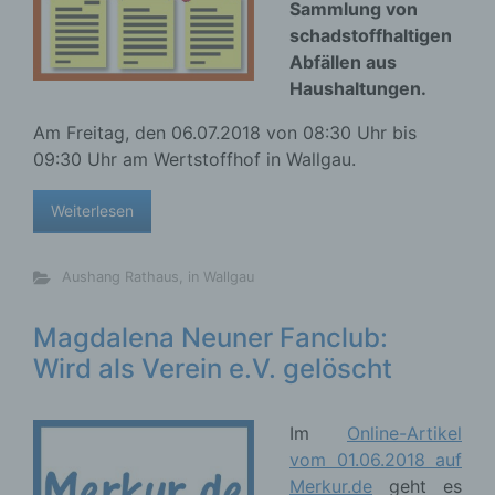
Sammlung von
schadstoffhaltigen
Abfällen aus
Haushaltungen.
Am Freitag, den 06.07.2018 von 08:30 Uhr bis
09:30 Uhr am Wertstoffhof in Wallgau.
Weiterlesen
Aushang Rathaus
,
in Wallgau
Magdalena Neuner Fanclub:
Wird als Verein e.V. gelöscht
Im
Online-Artikel
vom 01.06.2018 auf
Merkur.de
geht es