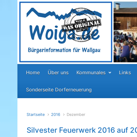
Zum Hauptinhalt springen
Home
Über uns
Kommunales
Links
Sonderseite Dorferneuerung
Startseite
2016
Dezember
Silvester Feuerwerk 2016 auf 2