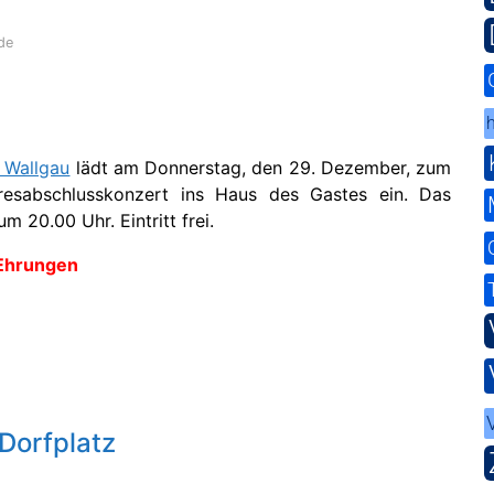
de
h
 Wallgau
lädt am Donnerstag, den 29. Dezember, zum
ahresabschlusskonzert ins Haus des Gastes ein. Das
m 20.00 Uhr. Eintritt frei.
 Ehrungen
Dorfplatz