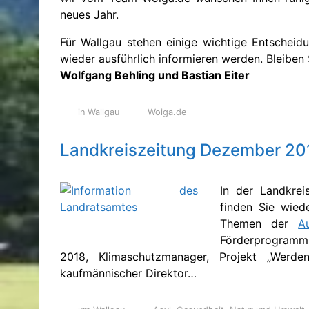
neues Jahr.
Für Wallgau stehen einige wichtige Entschei
wieder ausführlich informieren werden. Bleiben 
Wolfgang Behling und Bastian Eiter
in Wallgau
Woiga.de
Landkreiszeitung Dezember 20
In der Landkrei
finden Sie wiede
Themen der
A
Förderprogram
2018, Klimaschutzmanager, Projekt „Werde
kaufmännischer Direktor…