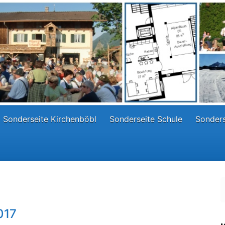
Sonderseite Kirchenböbl
Sonderseite Schule
Sonders
017