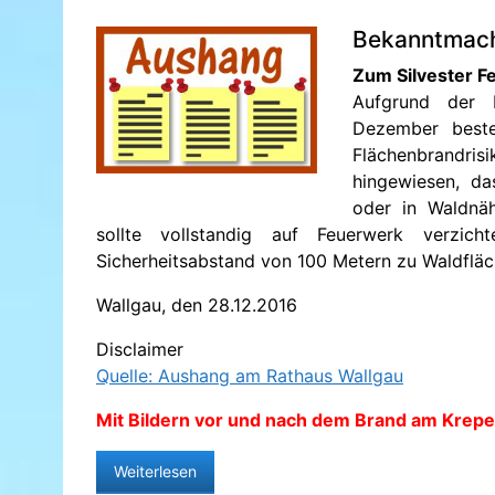
Bekanntmac
Zum Silvester 
Aufgrund der 
Dezember beste
Flächenbrandris
hingewiesen, d
oder in Waldnäh
sollte vollstandig auf Feuerwerk verzich
Sicherheitsabstand von 100 Metern zu Waldfläc
Wallgau, den 28.12.2016
Disclaimer
Quelle: Aushang am Rathaus Wallgau
Mit Bildern vor und nach dem Brand am Krepe
Weiterlesen