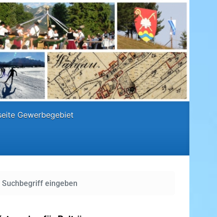
eite Gewerbegebiet