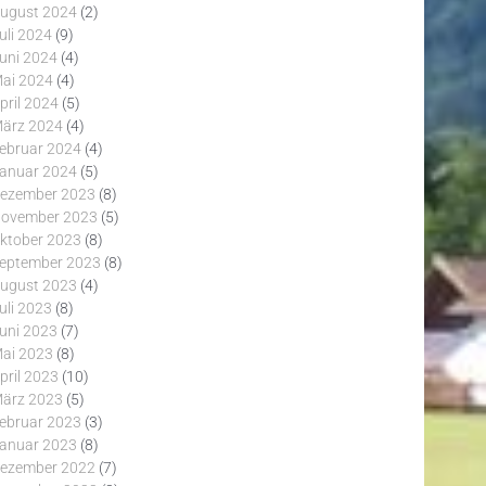
ugust 2024
(2)
uli 2024
(9)
uni 2024
(4)
ai 2024
(4)
pril 2024
(5)
ärz 2024
(4)
ebruar 2024
(4)
anuar 2024
(5)
ezember 2023
(8)
ovember 2023
(5)
ktober 2023
(8)
eptember 2023
(8)
ugust 2023
(4)
uli 2023
(8)
uni 2023
(7)
ai 2023
(8)
pril 2023
(10)
ärz 2023
(5)
ebruar 2023
(3)
anuar 2023
(8)
ezember 2022
(7)