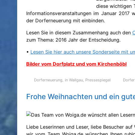
diese wichtigen
Informationsveranstaltungen im Januar 2017 w
der Dorferneuerung mit einbinden.
Lesen Sie in diesem Zusammenhang auch den
O
zum Thema: 2016 Jahr der Entscheidung.
•
Lesen Sie hier auch unsere Sonderseite mit 
Bilder vom Dorfplatz und vom Kirchenböbl
Dorferneuerung
,
in Wallgau
,
Pressespiegel
Dorfe
Frohe Weihnachten und ein gut
Liebe Leserinnen und Leser, liebe Besucher auf
wir vom Team Woiga.de wünschen Ihnen ruhig