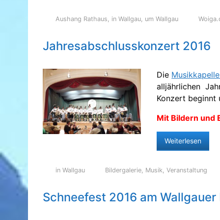
Aushang Rathaus
,
in Wallgau
,
um Wallgau
Woiga.
Jahresabschlusskonzert 2016
Die
Musikkapelle
alljährlichen J
Konzert beginnt u
Mit Bildern und
Weiterlesen
in Wallgau
Bildergalerie
,
Musik
,
Veranstaltung
Schneefest 2016 am Wallgauer 