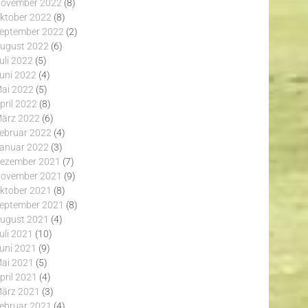
ovember 2022
(8)
ktober 2022
(8)
eptember 2022
(2)
ugust 2022
(6)
uli 2022
(5)
uni 2022
(4)
ai 2022
(5)
pril 2022
(8)
ärz 2022
(6)
ebruar 2022
(4)
anuar 2022
(3)
ezember 2021
(7)
ovember 2021
(9)
ktober 2021
(8)
eptember 2021
(8)
ugust 2021
(4)
uli 2021
(10)
uni 2021
(9)
ai 2021
(5)
pril 2021
(4)
ärz 2021
(3)
ebruar 2021
(4)