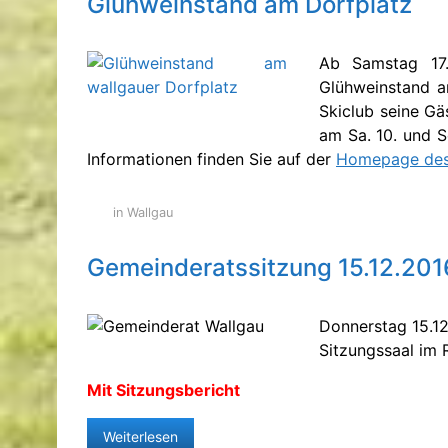
Glühweinstand am Dorfplatz
Ab Samstag 17.
Glühweinstand am
Skiclub seine Gä
am Sa. 10. und S
Informationen finden Sie auf der
Homepage des 
in Wallgau
Gemeinderatssitzung 15.12.201
Donnerstag 15.12
Sitzungssaal im 
Mit Sitzungsbericht
Weiterlesen