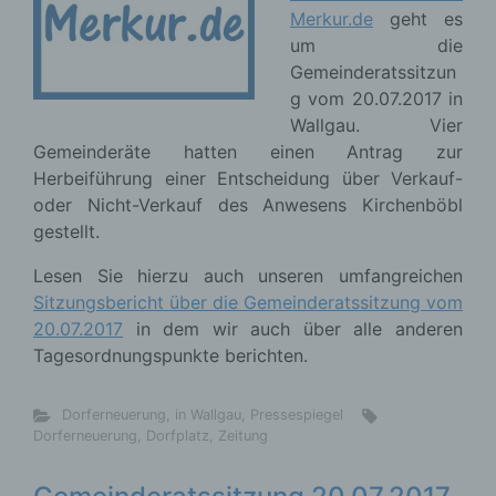
Merkur.de
geht es
um die
Gemeinderatssitzun
g vom 20.07.2017 in
Wallgau. Vier
Gemeinderäte hatten einen Antrag zur
Herbeiführung einer Entscheidung über Verkauf-
oder Nicht-Verkauf des Anwesens Kirchenböbl
gestellt.
Lesen Sie hierzu auch unseren umfangreichen
Sitzungsbericht über die Gemeinderatssitzung vom
20.07.2017
in dem wir auch über alle anderen
Tagesordnungspunkte berichten.
Dorferneuerung
,
in Wallgau
,
Pressespiegel
Dorferneuerung
,
Dorfplatz
,
Zeitung