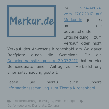
Im
Online-Artikel
vom 17.07.2017 auf
Merkur.de
geht es
um die
bevorstehende
Entscheidung zum
Verkauf oder nicht
Verkauf des Anwesens Kirchenböbl am Wallgauer
Dorfplatz durch die Gemeinde. Für die
Gemeinderatssitzung am 20.07.2017
haben vier
Gemeinderäte einen Antrag zur Herbeiführung
einer Entscheidung gestellt.
Lesen Sie hierzu auch unsere
Informationssammlung zum Thema Kirchenböbl.
Dorferneuerung
,
in Wallgau
,
Pressespiegel
Dorferneuerung
,
Dorfplatz
,
Zeitung