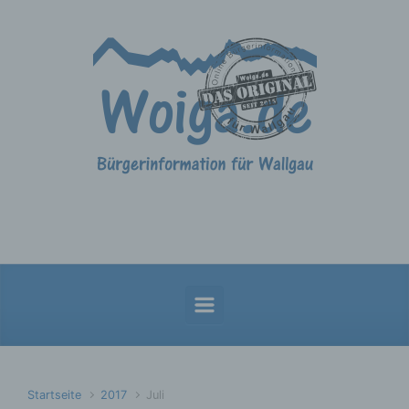
Zum Hauptinhalt springen
Startseite
2017
Juli