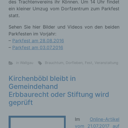
des Trachtenvereins ihr Können. Um 14 Uhr findet
ein kleiner Umzug vom Dorfzentrum zum Parkfest
statt.
Sehen Sie hier Bilder und Videos von den beiden
Parkfesten im Vorjahr:
–
Parkfest am 28.08.2016
–
Parkfest am 03.07.2016
in Wallgau
Brauchtum
,
Dorfleben
,
Fest
,
Veranstaltung
Kirchenböbl bleibt in
Gemeindehand
Erbbaurecht oder Stiftung wird
geprüft
Im
Online-Artikel
vom 21.07.2017 auf