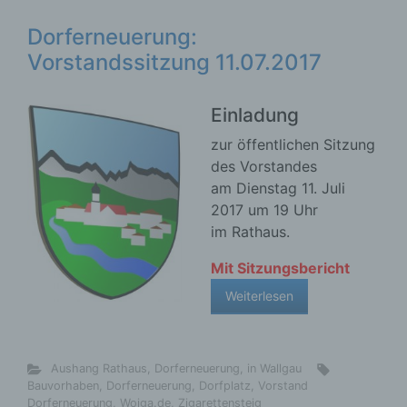
Dorferneuerung:
Vorstandssitzung 11.07.2017
Einladung
zur öffentlichen Sitzung
des Vorstandes
am Dienstag 11. Juli
2017 um 19 Uhr
im Rathaus.
Mit Sitzungsbericht
Weiterlesen
Aushang Rathaus
,
Dorferneuerung
,
in Wallgau
Bauvorhaben
,
Dorferneuerung
,
Dorfplatz
,
Vorstand
Dorferneuerung
,
Woiga.de
,
Zigarettensteig