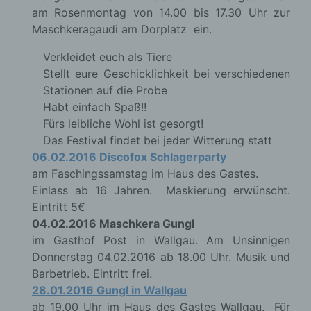
am Rosenmontag von 14.00 bis 17.30 Uhr zur
Maschkeragaudi am Dorplatz ein.
Verkleidet euch als Tiere
Stellt eure Geschicklichkeit bei verschiedenen
Stationen auf die Probe
Habt einfach Spaß!!
Fürs leibliche Wohl ist gesorgt!
Das Festival findet bei jeder Witterung statt
06.02.2016 Discofox Schlagerparty
am Faschingssamstag im Haus des Gastes.
Einlass ab 16 Jahren. Maskierung erwünscht.
Eintritt 5€
04.02.2016 Maschkera Gungl
im Gasthof Post in Wallgau. Am Unsinnigen
Donnerstag 04.02.2016 ab 18.00 Uhr. Musik und
Barbetrieb. Eintritt frei.
28.01.2016 Gungl in Wallgau
ab 19.00 Uhr im Haus des Gastes Wallgau. Für