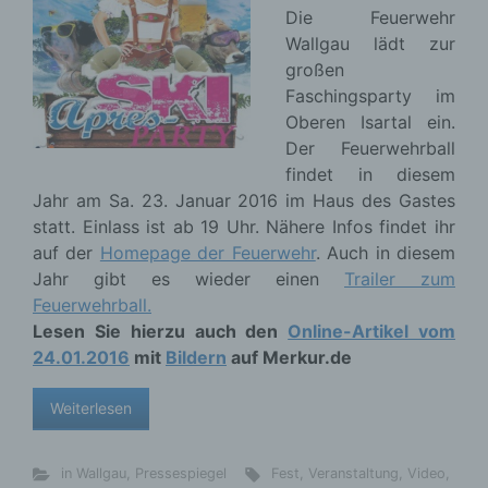
Die Feuerwehr
Wallgau lädt zur
großen
Faschingsparty im
Oberen Isartal ein.
Der Feuerwehrball
findet in diesem
Jahr am Sa. 23. Januar 2016 im Haus des Gastes
statt. Einlass ist ab 19 Uhr. Nähere Infos findet ihr
auf der
Homepage der Feuerwehr
. Auch in diesem
Jahr gibt es wieder einen
Trailer zum
Feuerwehrball.
Lesen Sie hierzu auch den
Online-Artikel vom
24.01.2016
mit
Bildern
auf Merkur.de
Weiterlesen
in Wallgau
,
Pressespiegel
Fest
,
Veranstaltung
,
Video
,