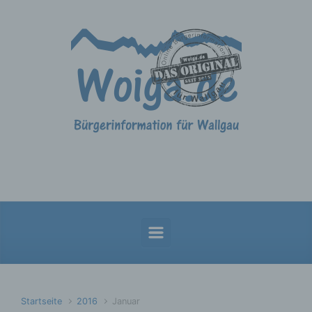
Zum Hauptinhalt springen
Startseite
2016
Januar