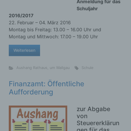
Anmeldung für das
Schuljahr
2016/2017
22. Februar – 04. März 2016
Montag bis Freitag: 13.00 – 16.00 Uhr und
Montag und Mittwoch: 17.00 – 19.00 Uhr
Weiterlesen
Aushang Rathaus
,
um Wallgau
Schule
Finanzamt: Öffentliche
Aufforderung
zur Abgabe
von
Steuererklärun
gen für das