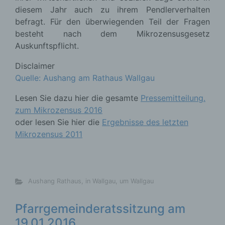
diesem Jahr auch zu ihrem Pendlerverhalten
befragt. Für den überwiegenden Teil der Fragen
besteht nach dem Mikrozensusgesetz
Auskunftspflicht.
Disclaimer
Quelle: Aushang am Rathaus Wallgau
Lesen Sie dazu hier die gesamte
Pressemitteilung.
zum Mikrozensus 2016
oder lesen Sie hier die
Ergebnisse des letzten
Mikrozensus 2011
Aushang Rathaus
,
in Wallgau
,
um Wallgau
Pfarrgemeinderatssitzung am
19.01.2016