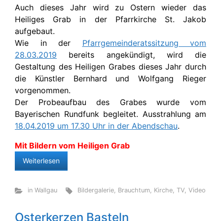
Auch dieses Jahr wird zu Ostern wieder das
Heiliges Grab in der Pfarrkirche St. Jakob
aufgebaut.
Wie in der
Pfarrgemeinderatssitzung vom
28.03.2019
bereits angekündigt, wird die
Gestaltung des Heiligen Grabes dieses Jahr durch
die Künstler Bernhard und Wolfgang Rieger
vorgenommen.
Der Probeaufbau des Grabes wurde vom
Bayerischen Rundfunk begleitet. Ausstrahlung am
18.04.2019 um 17.30 Uhr in der Abendschau
.
Mit Bildern vom Heiligen Grab
Weiterlesen
in Wallgau
Bildergalerie
,
Brauchtum
,
Kirche
,
TV
,
Video
Osterkerzen Basteln