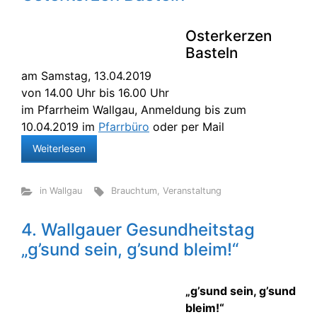
Osterkerzen
Basteln
am Samstag, 13.04.2019
von 14.00 Uhr bis 16.00 Uhr
im Pfarrheim Wallgau, Anmeldung bis zum
10.04.2019 im
Pfarrbüro
oder per Mail
Weiterlesen
in Wallgau
Brauchtum
,
Veranstaltung
4. Wallgauer Gesundheitstag
„g’sund sein, g’sund bleim!“
„g’sund sein, g’sund
bleim!“