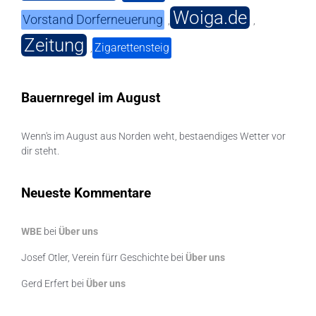
Woiga.de
Vorstand Dorferneuerung
,
,
Zeitung
Zigarettensteig
,
Bauernregel im August
Wenn's im August aus Norden weht, bestaendiges Wetter vor
dir steht.
Neueste Kommentare
WBE
bei
Über uns
Josef Otler, Verein fürr Geschichte
bei
Über uns
Gerd Erfert
bei
Über uns