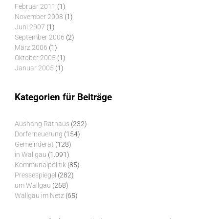
Februar 2011
(1)
November 2008
(1)
Juni 2007
(1)
September 2006
(2)
März 2006
(1)
Oktober 2005
(1)
Januar 2005
(1)
Kategorien für Beiträge
Aushang Rathaus
(232)
Dorferneuerung
(154)
Gemeinderat
(128)
in Wallgau
(1.091)
Kommunalpolitik
(85)
Pressespiegel
(282)
um Wallgau
(258)
Wallgau im Netz
(65)