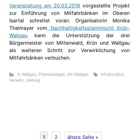
Veranstaltung am 20.03.2019
vorgestellte Projekt
zur Einführung von Mitfahrbänken im Oberen
Isartal schreitet voran. Organisatorin Monika
Thalmayer vom
Nachhaltigkeitsstammischt Krün-
Wallgau
kann die Unterstützung der drei
Bürgermeister von Mittenwald, Krün und Wallgau
als weiteren Schritt zur Verwirklichung von
Mitfahrbänken verbuchen.
in Wallgau
,
Pressespiegel
,
um Wallgau
Infrastruktur
,
Verkehr
,
Zeitung
1
2
ältere Seite »