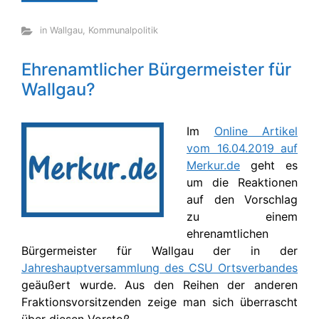
in Wallgau
,
Kommunalpolitik
Ehrenamtlicher Bürgermeister für
Wallgau?
Im
Online Artikel
vom 16.04.2019 auf
Merkur.de
geht es
um die Reaktionen
auf den Vorschlag
zu einem
ehrenamtlichen
Bürgermeister für Wallgau der in der
Jahreshauptversammlung des CSU Ortsverbandes
geäußert wurde. Aus den Reihen der anderen
Fraktionsvorsitzenden zeige man sich überrascht