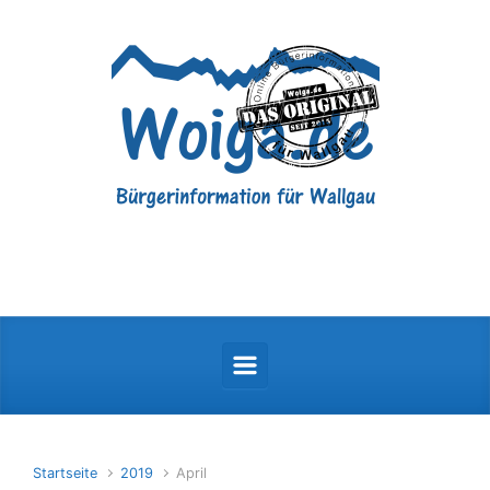
Zum Hauptinhalt springen
Startseite
2019
April