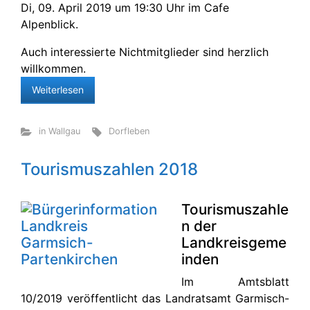
Di, 09. April 2019 um 19:30 Uhr im Cafe
Alpenblick.
Auch interessierte Nichtmitglieder sind herzlich
willkommen.
Weiterlesen
in Wallgau
Dorfleben
Tourismuszahlen 2018
Tourismuszahle
n der
Landkreisgeme
inden
Im Amtsblatt
10/2019 veröffentlicht das Landratsamt Garmisch-