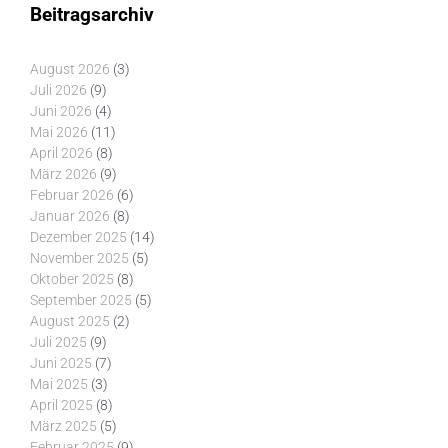
Beitragsarchiv
August 2026
(3)
Juli 2026
(9)
Juni 2026
(4)
Mai 2026
(11)
April 2026
(8)
März 2026
(9)
Februar 2026
(6)
Januar 2026
(8)
Dezember 2025
(14)
November 2025
(5)
Oktober 2025
(8)
September 2025
(5)
August 2025
(2)
Juli 2025
(9)
Juni 2025
(7)
Mai 2025
(3)
April 2025
(8)
März 2025
(5)
Februar 2025
(9)