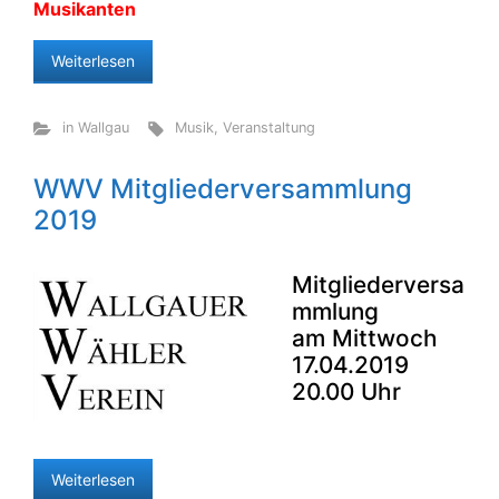
Musikanten
Weiterlesen
in Wallgau
Musik
,
Veranstaltung
WWV Mitgliederversammlung
2019
Mitgliederversa
mmlung
am Mittwoch
17.04.2019
20.00 Uhr
Weiterlesen