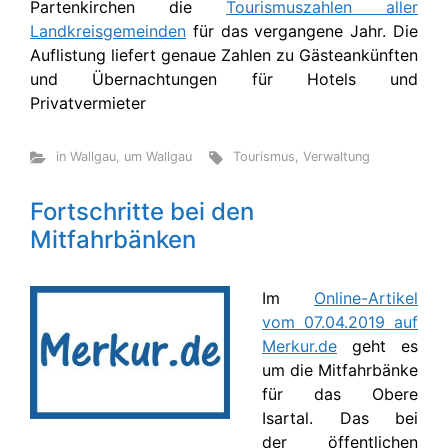
Partenkirchen die
Tourismuszahlen aller
Landkreisgemeinden
für das vergangene Jahr. Die
Auflistung liefert genaue Zahlen zu Gästeankünften
und Übernachtungen für Hotels und
Privatvermieter
in Wallgau
,
um Wallgau
Tourismus
,
Verwaltung
Fortschritte bei den
Mitfahrbänken
Im
Online-Artikel
vom 07.04.2019 auf
Merkur.de
geht es
um die Mitfahrbänke
für das Obere
Isartal. Das bei
der öffentlichen