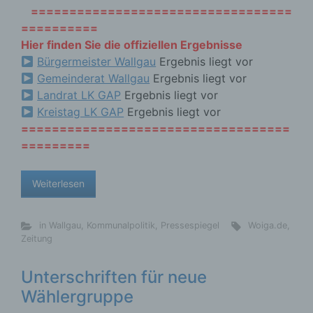
==================================
==========
Hier finden Sie die offiziellen Ergebnisse
Bürgermeister Wallgau
Ergebnis liegt vor
Gemeinderat Wallgau
Ergebnis liegt vor
Landrat LK GAP
Ergebnis liegt vor
Kreistag LK GAP
Ergebnis liegt vor
===================================
=========
Weiterlesen
in Wallgau
,
Kommunalpolitik
,
Pressespiegel
Woiga.de
,
Zeitung
Unterschriften für neue
Wählergruppe