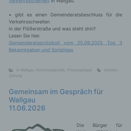
Verkehrssicherheit
in Wallgau.
• gibt es einen Gemeinderatsbeschluss für die
Verkehrsschwellen
in der Flößerstraße und was steht drin?
Lesen Sie hier.
Gemeinderatsprotokoll vom 25.09.2025 Top 3
Bekanntgaben und Sonstiges
in Wallgau
,
Kommunalpolitik
,
Pressespiegel
Verkehr
,
Zeitung
Gemeinsam im Gespräch für
Wallgau
11.06.2026
Die Bürger für