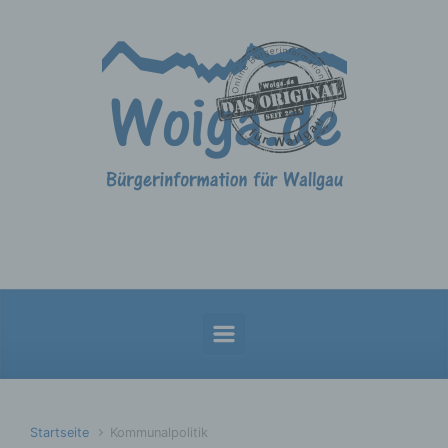
Zum Hauptinhalt springen
Startseite
Kommunalpolitik