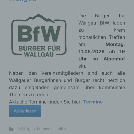
Die Bürger für
Wallgau (BfW) laden
zu ihrem
monatlichen Treffen
am
Montag,
11.05.2026 ab 19
Uhr im Alpenhof
ein.
Neben den Vereinsmitgliedern sind auch alle
Wallgauer Bürgerinnen und Bürger recht herzlich
dazu eingeladen gemeinsam über kommunale
Themen zu reden.
Aktuelle Termine finden Sie hier:
Termine
Weiterlesen
in Wallgau
,
Kommunalpolitik