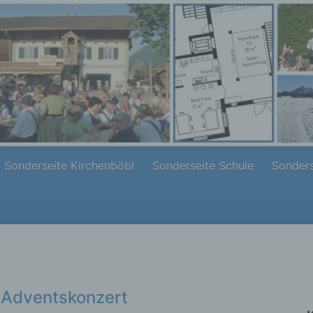
Sonderseite Kirchenböbl
Sonderseite Schule
Sonders
 Adventskonzert