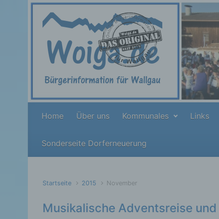
Zum Hauptinhalt springen
Home
Über uns
Kommunales
Links
Sonderseite Dorferneuerung
Startseite
2015
November
Musikalische Adventsreise und