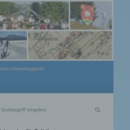
eite Gewerbegebiet