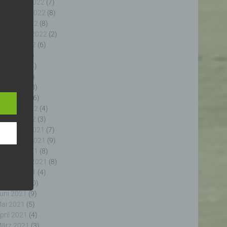
ezember 2022
(7)
ovember 2022
(8)
ktober 2022
(8)
eptember 2022
(2)
ugust 2022
(6)
uli 2022
(5)
uni 2022
(4)
e
e
ai 2022
(5)
ng
pril 2022
(8)
ärz 2022
(6)
ebruar 2022
(4)
anuar 2022
(3)
ezember 2021
(7)
ovember 2021
(9)
fahren
ktober 2021
(8)
enhang
eptember 2021
(8)
, die
ugust 2021
(4)
 oder
uli 2021
(10)
, die
uni 2021
(9)
rm der
ai 2021
(5)
g, das
pril 2021
(4)
ärz 2021
(3)