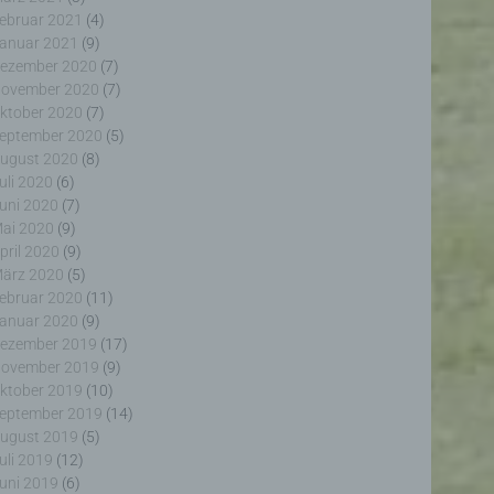
ebruar 2021
(4)
anuar 2021
(9)
ezember 2020
(7)
ovember 2020
(7)
ktober 2020
(7)
eptember 2020
(5)
erter
ugust 2020
(8)
itung
uli 2020
(6)
uni 2020
(7)
ai 2020
(9)
pril 2020
(9)
ärz 2020
(5)
ebruar 2020
(11)
anuar 2020
(9)
ezember 2019
(17)
ogener
ovember 2019
(9)
wendet
rliche
ktober 2019
(10)
glich
eptember 2019
(14)
ieben,
ugust 2019
(5)
echsel
uli 2019
(12)
uni 2019
(6)