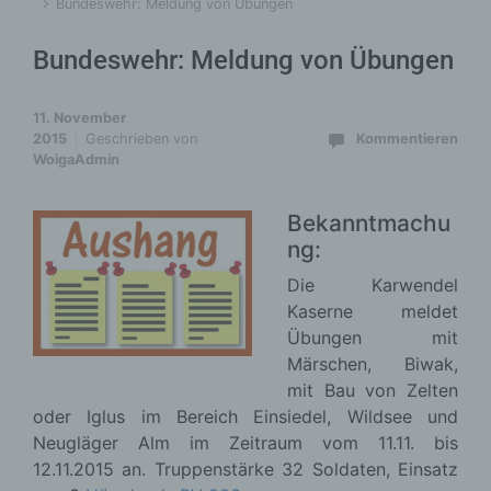
Bundeswehr: Meldung von Übungen
Bundeswehr: Meldung von Übungen
11. November
2015
Geschrieben von
Kommentieren
WoigaAdmin
Bekanntmachu
ng:
Die Karwendel
Kaserne meldet
Übungen mit
Märschen, Biwak,
mit Bau von Zelten
oder Iglus im Bereich Einsiedel, Wildsee und
Neugläger Alm im Zeitraum vom 11.11. bis
12.11.2015 an. Truppenstärke 32 Soldaten, Einsatz