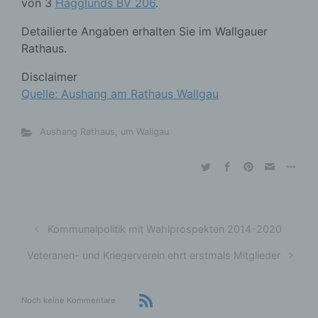
von 3
Hägglunds BV 206
.
Detailierte Angaben erhalten Sie im Wallgauer
Rathaus.
Disclaimer
Quelle: Aushang am Rathaus Wallgau
Aushang Rathaus
,
um Wallgau
Kommunalpolitik mit Wahlprospekten 2014-2020
Veteranen- und Kriegerverein ehrt erstmals Mitglieder
Noch keine Kommentare