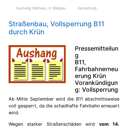
Aushang Rathaus
,
in Wallgau
Verwaltung
Straßenbau, Vollsperrung B11
durch Krün
Pressemitteilun
g
B11,
Fahrbahnerneu
erung Krün
Vorankündigun
g: Vollsperrung
Ab Mitte September wird die B11 abschnittsweise
voll gesperrt, da die schadhafte Fahrbahn erneuert
wird.
Wegen starker Straßenschäden wird
vom 14.