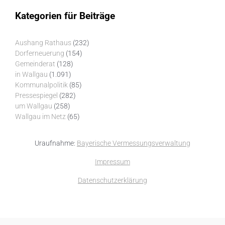
Kategorien für Beiträge
Aushang Rathaus
(232)
Dorferneuerung
(154)
Gemeinderat
(128)
in Wallgau
(1.091)
Kommunalpolitik
(85)
Pressespiegel
(282)
um Wallgau
(258)
Wallgau im Netz
(65)
Uraufnahme:
Bayerische Vermessungsverwaltung
Impressum
Datenschutzerklärung