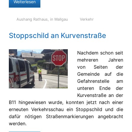
Weiterlesen
Aushang Rathaus
,
in Wallgau
Verkehr
Stoppschild an Kurvenstraße
Nachdem schon seit
mehreren Jahren
von Seiten der
Gemeinde auf die
Gefahrenstelle am
unteren Ende der
Kurvenstraße an der
B11 hingewiesen wurde, konnten jetzt nach einer
erneuten Verkehrsschau ein Stoppschild und die
dafür nötigen Straßenmarkierungen angebracht
werden.