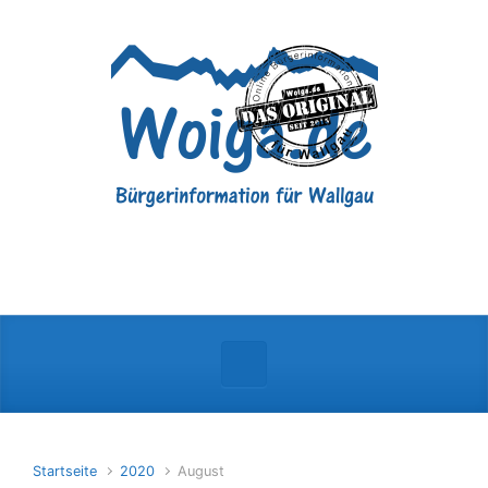
Zum Hauptinhalt springen
Startseite
2020
August