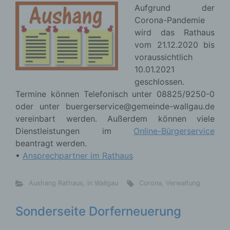
Aufgrund der
Corona-Pandemie
wird das Rathaus
vom 21.12.2020 bis
voraussichtlich
10.01.2021
geschlossen.
Termine können Telefonisch unter 08825/9250-0
oder unter buergerservice@gemeinde-wallgau.de
vereinbart werden. Außerdem können viele
Dienstleistungen im
Online-Bürgerservice
beantragt werden.
•
Ansprechpartner im Rathaus
Aushang Rathaus
,
in Wallgau
Corona
,
Verwaltung
Sonderseite Dorferneuerung