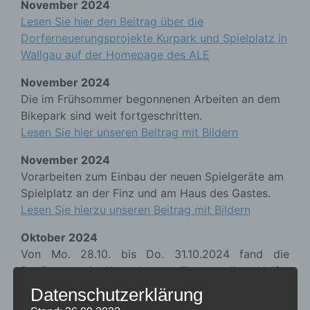
November 2024
Lesen Sie hier den Beitrag über die
Dorferneuerungsprojekte Kurpark und Spielplatz in
Wallgau auf der Homepage des ALE
November 2024
Die im Frühsommer begonnenen Arbeiten an dem
Bikepark sind weit fortgeschritten.
Lesen Sie hier unseren Beitrag mit Bildern
November 2024
Vorarbeiten zum Einbau der neuen Spielgeräte am
Spielplatz an der Finz und am Haus des Gastes.
Lesen Sie hierzu unseren Beitrag mit Bildern
Oktober 2024
Von Mo. 28.10. bis Do. 31.10.2024 fand die
Bepflanzung im Kurpark statt. Ehrenamtliche Helfer
haben Bäume, Sträucher und Blumenzwiebeln
Datenschutzerklärung
gepflanzt unterstützt durch den Bauhof.
Lesen Sie