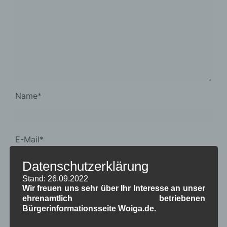
Name
*
E-Mail
*
Datenschutzerklärung
Stand: 26.09.2022
Website
Wir freuen uns sehr über Ihr Interesse an unser
ehrenamtlich betriebenen
Bürgerinformationsseite Woiga.de.
Meinen Namen, E-Mail-Adresse und Website in