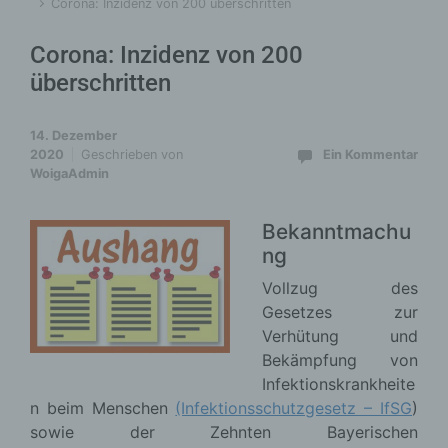
Corona: Inzidenz von 200 überschritten
Corona: Inzidenz von 200
überschritten
14. Dezember
2020
Geschrieben von
Ein Kommentar
WoigaAdmin
Bekanntmachu
ng
Vollzug des
Gesetzes zur
Verhütung und
Bekämpfung von
Infektionskrankheite
n beim Menschen
(Infektionsschutzgesetz – IfSG
)
sowie der Zehnten Bayerischen