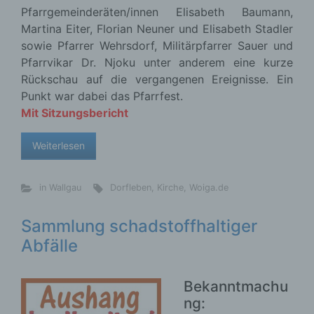
Pfarrgemeinderäten/innen Elisabeth Baumann,
Martina Eiter, Florian Neuner und Elisabeth Stadler
sowie Pfarrer Wehrsdorf, Militärpfarrer Sauer und
Pfarrvikar Dr. Njoku unter anderem eine kurze
Rückschau auf die vergangenen Ereignisse. Ein
Punkt war dabei das Pfarrfest.
Mit Sitzungsbericht
Weiterlesen
in Wallgau
Dorfleben
,
Kirche
,
Woiga.de
Sammlung schadstoffhaltiger
Abfälle
Bekanntmachu
ng: