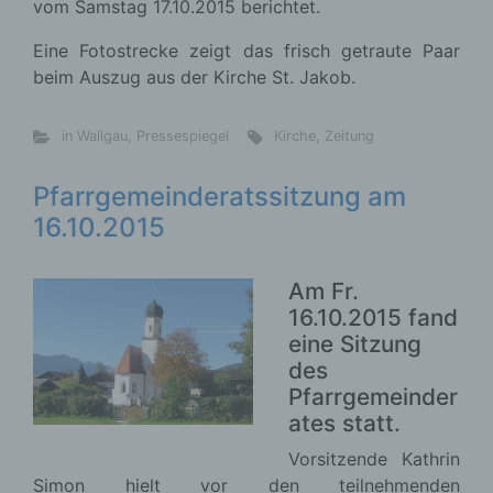
vom Samstag 17.10.2015 berichtet.
Eine Fotostrecke zeigt das frisch getraute Paar
beim Auszug aus der Kirche St. Jakob.
in Wallgau
,
Pressespiegel
Kirche
,
Zeitung
Pfarrgemeinderatssitzung am
16.10.2015
Am Fr.
16.10.2015 fand
eine Sitzung
des
Pfarrgemeinder
ates statt.
Vorsitzende Kathrin
Simon hielt vor den teilnehmenden