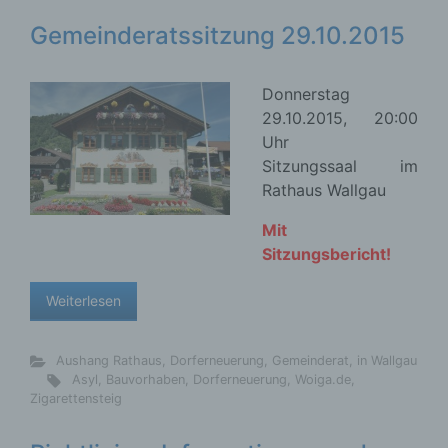
Gemeinderatssitzung 29.10.2015
Donnerstag
29.10.2015, 20:00
Uhr
Sitzungssaal im
Rathaus Wallgau
Mit
Sitzungsbericht!
Weiterlesen
Aushang Rathaus
,
Dorferneuerung
,
Gemeinderat
,
in Wallgau
Asyl
,
Bauvorhaben
,
Dorferneuerung
,
Woiga.de
,
Zigarettensteig