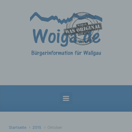
Zum Hauptinhalt springen
Startseite
2015
Oktober