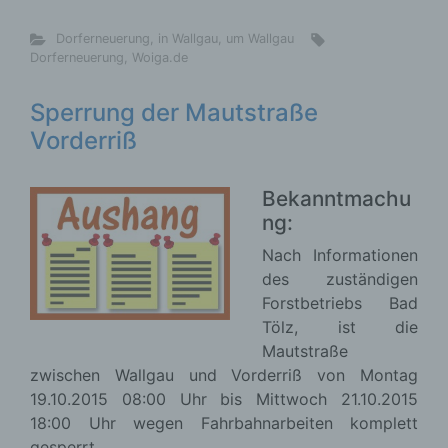
Dorferneuerung
,
in Wallgau
,
um Wallgau
Dorferneuerung
,
Woiga.de
Sperrung der Mautstraße
Vorderriß
Bekanntmachu
ng:
Nach Informationen
des zuständigen
Forstbetriebs Bad
Tölz, ist die
Mautstraße
zwischen Wallgau und Vorderriß von Montag
19.10.2015 08:00 Uhr bis Mittwoch 21.10.2015
18:00 Uhr wegen Fahrbahnarbeiten komplett
gesperrt.