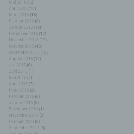
Mai 2016
(12)
Auftragsverarbeiter ist eine natürliche oder
April 2016
(19)
juristische Person, Behörde, Einrichtung oder
März 2016
(13)
andere Stelle, die personenbezogene Daten im
Februar 2016
(8)
Auftrag des Verantwortlichen verarbeitet.
Januar 2016
(10)
Dezember 2015
(17)
November 2015
(12)
Oktober 2015
(15)
September 2015
(15)
i) Empfänger
August 2015
(11)
Juli 2015
(8)
Empfänger ist eine natürliche oder juristische
Juni 2015
(1)
Person, Behörde, Einrichtung oder andere Stelle,
Mai 2015
(1)
der personenbezogene Daten offengelegt werden,
April 2015
(7)
unabhängig davon, ob es sich bei ihr um einen
März 2015
(2)
Dritten handelt oder nicht. Behörden, die im
Februar 2015
(6)
Rahmen eines bestimmten Untersuchungsauftrags
nach dem Unionsrecht oder dem Recht der
Januar 2015
(5)
Mitgliedstaaten möglicherweise
Dezember 2014
(1)
personenbezogene Daten erhalten, gelten jedoch
November 2014
(3)
nicht als Empfänger.
Oktober 2014
(3)
September 2014
(6)