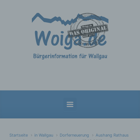
Zum Hauptinhalt springen
Startseite
in Wallgau
Dorferneuerung
Aushang Rathaus