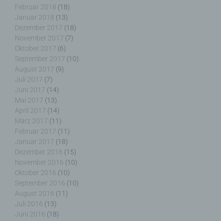
g) Verantwortlicher oder für die Verarbeitung
Februar 2018
(18)
Verantwortlicher
Januar 2018
(13)
Dezember 2017
(18)
November 2017
(7)
Verantwortlicher oder für die Verarbeitung
Oktober 2017
(6)
Verantwortlicher ist die natürliche oder juristische
Person, Behörde, Einrichtung oder andere Stelle,
September 2017
(10)
die allein oder gemeinsam mit anderen über die
August 2017
(9)
Zwecke und Mittel der Verarbeitung von
Juli 2017
(7)
personenbezogenen Daten entscheidet. Sind die
Juni 2017
(14)
Zwecke und Mittel dieser Verarbeitung durch das
Mai 2017
(13)
Unionsrecht oder das Recht der Mitgliedstaaten
April 2017
(14)
vorgegeben, so kann der Verantwortliche
März 2017
(11)
beziehungsweise können die bestimmten Kriterien
Februar 2017
(11)
seiner Benennung nach dem Unionsrecht oder
Januar 2017
(18)
dem Recht der Mitgliedstaaten vorgesehen
Dezember 2016
(15)
werden.
November 2016
(10)
Oktober 2016
(10)
September 2016
(10)
August 2016
(11)
Juli 2016
(13)
h) Auftragsverarbeiter
Juni 2016
(18)