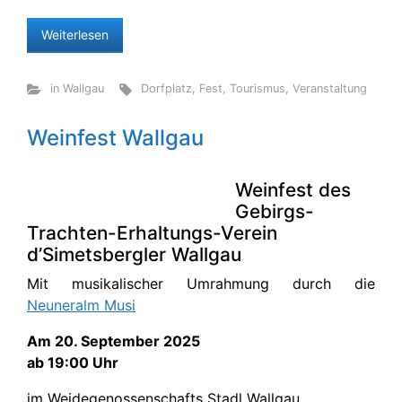
Weiterlesen
in Wallgau
Dorfplatz
,
Fest
,
Tourismus
,
Veranstaltung
Weinfest Wallgau
Weinfest des
Gebirgs-
Trachten-Erhaltungs-Verein
d’Simetsbergler Wallgau
Mit musikalischer Umrahmung durch die
Neuneralm Musi
Am 20. September 2025
ab 19:00 Uhr
im Weidegenossenschafts Stadl Wallgau