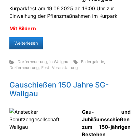
Kurparkfest am 19.06.2025 ab 16:00 Uhr zur
Einweihung der Pflanzmaßnahmen im Kurpark
Mit Bildern
Weiterlesen
Dorferneuerung
,
in Wallgau
Bildergalerie
,
Dorferneuerung
,
Fest
,
Veranstaltung
Gauschießen 150 Jahre SG-
Wallgau
Gau- und
Jubiläumsschießen
zum 150-jährigen
Bestehen