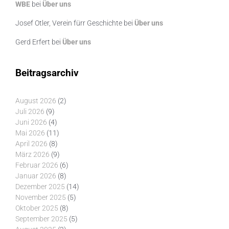
WBE
bei
Über uns
Josef Otler, Verein fürr Geschichte
bei
Über uns
Gerd Erfert
bei
Über uns
Beitragsarchiv
August 2026
(2)
Juli 2026
(9)
Juni 2026
(4)
Mai 2026
(11)
April 2026
(8)
März 2026
(9)
Februar 2026
(6)
Januar 2026
(8)
Dezember 2025
(14)
November 2025
(5)
Oktober 2025
(8)
September 2025
(5)