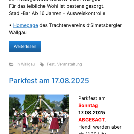
Für das leibliche Wohl ist bestens gesorgt.
Stadl-Bar Ab 16 Jahren – Ausweiskontrolle
•
Homepage
des Trachtenvereins d’Simetsbergler
Wallgau
Weiterlesen
in Wallgau
Fest
,
Veranstaltung
Parkfest am 17.08.2025
Parkfest am
Sonntag
17.08.2025
ABGESAGT
.
Hendl werden aber