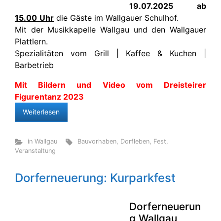
19.07.2025 ab
15.00
Uhr
die Gäste im Wallgauer Schulhof.
Mit der Musikkapelle Wallgau und den Wallgauer
Plattlern.
Spezialitäten vom Grill | Kaffee & Kuchen |
Barbetrieb
Mit Bildern und Video vom Dreisteirer
Figurentanz 2023
Weiterlesen
in Wallgau
Bauvorhaben
,
Dorfleben
,
Fest
,
Veranstaltung
Dorferneuerung: Kurparkfest
Dorferneuerun
g Wallgau