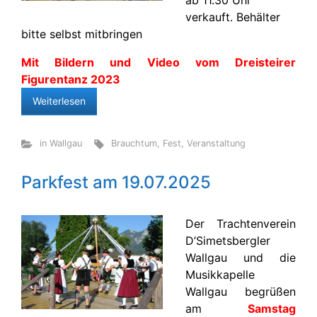
ab 11.30 Uhr
verkauft. Behälter
bitte selbst mitbringen
Mit Bildern und Video vom Dreisteirer
Figurentanz 2023
Weiterlesen
in Wallgau
Brauchtum
,
Fest
,
Veranstaltung
Parkfest am 19.07.2025
Der Trachtenverein
D’Simetsbergler
Wallgau und die
Musikkapelle
Wallgau begrüßen
am
Samstag