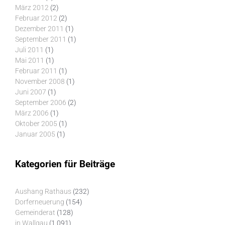
März 2012
(2)
Februar 2012
(2)
Dezember 2011
(1)
September 2011
(1)
Juli 2011
(1)
Mai 2011
(1)
Februar 2011
(1)
November 2008
(1)
Juni 2007
(1)
September 2006
(2)
März 2006
(1)
Oktober 2005
(1)
Januar 2005
(1)
Kategorien für Beiträge
Aushang Rathaus
(232)
Dorferneuerung
(154)
Gemeinderat
(128)
in Wallgau
(1.091)