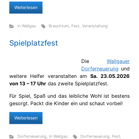
Weiterlesen
in Wallgau
Brauchtum
,
Fest
,
Veranstaltung
Spielplatzfest
Die
Wallgauer
Dorferneuerung
und
weitere Helfer veranstalten am
Sa. 23.05.2026
von 13 – 17 Uhr
das zweite Spielplatzfest.
Für Spiel, Spaß und das leibliche Wohl ist bestens
gesorgt. Packt die Kinder ein und schaut vorbei!
Weiterlesen
Dorferneuerung
,
in Wallgau
Dorferneuerung
,
Fest
,