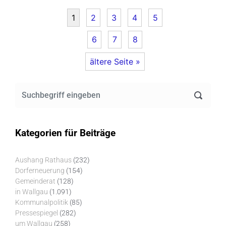
1
2
3
4
5
6
7
8
ältere Seite »
Kategorien für Beiträge
Aushang Rathaus
(232)
Dorferneuerung
(154)
Gemeinderat
(128)
in Wallgau
(1.091)
Kommunalpolitik
(85)
Pressespiegel
(282)
um Wallgau
(258)