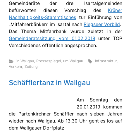
Gemeinderäte der drei Isartalgemeinden
befürworten diesen Vorschlag des
Krüner
Nachhaltigkeits-Stammtisches
zur Einführung von
„Mitfahrerbänken“ im Isartal nach
Riegseer Vorbild
.
Das Thema Mitfahrbank wurde zuletzt in der
Gemeinderatssitzung vom 01.02.2018
unter TOP
Verschiedenes öffentlich angesprochen.
in Wallgau
,
Pressespiegel
,
um Wallgau
Infrastruktur
,
Verkehr
,
Zeitung
Schäfflertanz in Wallgau
Am Sonntag den
20.01.2019 kommen
die Partenkirchner Schäffler nach sieben Jahren
wieder nach Wallgau. Ab 13.30 Uhr geht es los auf
dem Wallgauer Dorfplatz