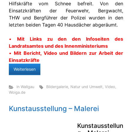
Hilfskräfte vom Schnee befreit. Von den
Einsatzkräften der Feuerwehr, Bergwacht,
THW und Bergführer der Polizei wurden in den
letzten beiden Tagen 40 Hausdächer abgeräumt.
•
Mit Links zu den den Infoseiten des
Landratsamtes und des Innenministeriums
•
Mit Bericht, Video und Bildern zur Arbeit der
Einsatzkräfte
Weiterlesen
in Wallgau
Bildergalerie
,
Natur und Umwelt
,
Video
,
Woiga.de
Kunstausstellung – Malerei
Kunstausstellun