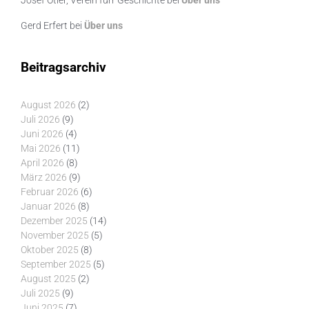
Josef Otler, Verein fürr Geschichte
bei
Über uns
Gerd Erfert
bei
Über uns
Beitragsarchiv
August 2026
(2)
Juli 2026
(9)
Juni 2026
(4)
Mai 2026
(11)
April 2026
(8)
März 2026
(9)
Februar 2026
(6)
Januar 2026
(8)
Dezember 2025
(14)
November 2025
(5)
Oktober 2025
(8)
September 2025
(5)
August 2025
(2)
Juli 2025
(9)
Juni 2025
(7)