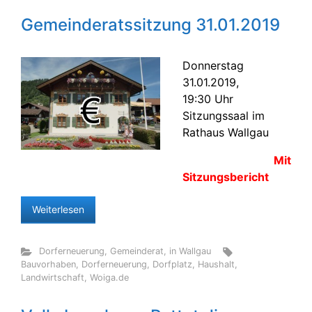
Gemeinderatssitzung 31.01.2019
Donnerstag
31.01.2019,
19:30 Uhr
Sitzungssaal im
Rathaus Wallgau
Mit
Sitzungsbericht
Weiterlesen
Dorferneuerung
,
Gemeinderat
,
in Wallgau
Bauvorhaben
,
Dorferneuerung
,
Dorfplatz
,
Haushalt
,
Landwirtschaft
,
Woiga.de