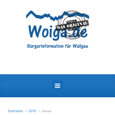
Zum Hauptinhalt springen
Startseite
2019
Januar