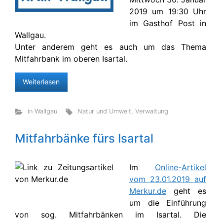
2019 um 19:30 Uhr
im Gasthof Post in
Wallgau.
Unter anderem geht es auch um das Thema
Mitfahrbank im oberen Isartal.
Weiterlesen
in Wallgau
Natur und Umwelt
,
Verwaltung
Mitfahrbänke fürs Isartal
Im
Online-Artikel
vom 23.01.2019 auf
Merkur.de
geht es
um die Einführung
von sog. Mitfahrbänken im Isartal. Die