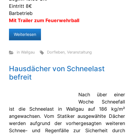
Eintritt 8€
Barbetrieb
Mit Trailer zum Feuerwehrball
Weiterlesen
in Wallgau
Dorfleben
,
Veranstaltung
Hausdächer von Schneelast
befreit
Nach über einer
Woche Schneefall
ist die Schneelast in Wallgau auf 186 kg/m²
angewachsen. Vom Statiker ausgewählte Dächer
werden aufgrund der vorhergesagten weiteren
Schnee- und Regenfälle zur Sicherheit durch