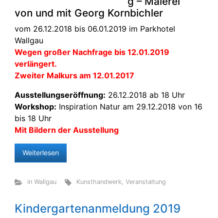
g – Malerei
von und mit Georg Kornbichler
vom 26.12.2018 bis 06.01.2019 im Parkhotel
Wallgau
Wegen großer Nachfrage bis 12.01.2019
verlängert.
Zweiter Malkurs am 12.01.2017
Ausstellungseröffnung:
26.12.2018 ab 18 Uhr
Workshop:
Inspiration Natur am 29.12.2018 von 16
bis 18 Uhr
Mit Bildern der Ausstellung
Weiterlesen
in Wallgau
Kunsthandwerk
,
Veranstaltung
Kindergartenanmeldung 2019