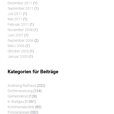
Dezember 2011
(1)
September 2011
(1)
Juli 2011
(1)
Mai 2011
(1)
Februar 2011
(1)
November 2008
(1)
Juni 2007
(1)
September 2006
(2)
März 2006
(1)
Oktober 2005
(1)
Januar 2005
(1)
Kategorien für Beiträge
Aushang Rathaus
(232)
Dorferneuerung
(154)
Gemeinderat
(128)
in Wallgau
(1.091)
Kommunalpolitik
(85)
Pressespiegel
(282)