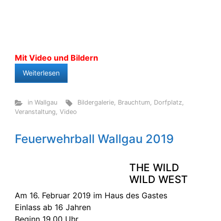
Mit Video und Bildern
Weiterlesen
in Wallgau
Bildergalerie
,
Brauchtum
,
Dorfplatz
,
Veranstaltung
,
Video
Feuerwehrball Wallgau 2019
THE WILD
WILD WEST
Am 16. Februar 2019 im Haus des Gastes
Einlass ab 16 Jahren
Beginn 19.00 Uhr