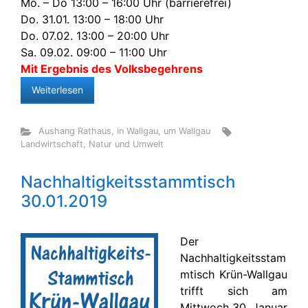
Mo. – Do 13:00 – 16:00 Uhr (barrierefrei)
Do. 31.01. 13:00 – 18:00 Uhr
Do. 07.02. 13:00 – 20:00 Uhr
Sa. 09.02. 09:00 – 11:00 Uhr
Mit Ergebnis des Volksbegehrens
Weiterlesen
Aushang Rathaus
,
in Wallgau
,
um Wallgau
Landwirtschaft
,
Natur und Umwelt
Nachhaltigkeitsstammtisch
30.01.2019
Der
Nachhaltigkeitsstam
mtisch Krün-Wallgau
trifft sich am
Mittwoch 30. Januar