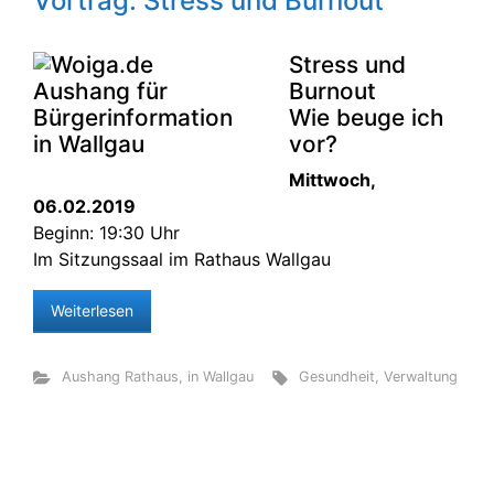
Vortrag: Stress und Burnout
Stress und
Burnout
Wie beuge ich
vor?
Mittwoch,
06.02.2019
Beginn: 19:30 Uhr
Im Sitzungssaal im Rathaus Wallgau
Weiterlesen
Aushang Rathaus
,
in Wallgau
Gesundheit
,
Verwaltung