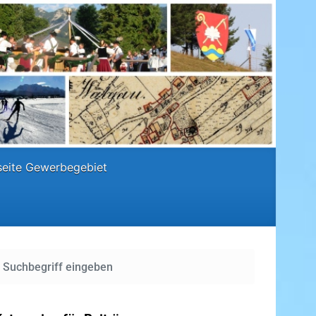
eite Gewerbegebiet