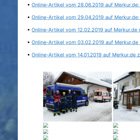
•
Online-Artikel vom 28.06.2019 auf Merkur.de
•
Online-Artikel vom 29.04.2019 auf Merkur.de:
•
Online-Artikel vom 12.02.2019 auf Merkur.de m
•
Online-Artikel vom 03.02.2019 auf Merkur.de
•
Online-Artikel vom 14.01.2019 auf Merkur.de