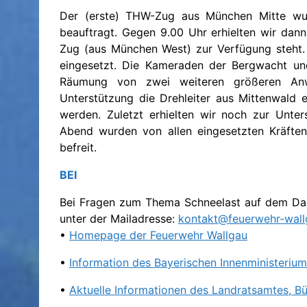
Der (erste) THW-Zug aus München Mitte wu
beauftragt. Gegen 9.00 Uhr erhielten wir dann
Zug (aus München West) zur Verfügung steht.
eingesetzt. Die Kameraden der Bergwacht und
Räumung von zwei weiteren größeren Anw
Unterstützung die Drehleiter aus Mittenwald 
werden. Zuletzt erhielten wir noch zur Unt
Abend wurden von allen eingesetzten Kräfte
befreit.
BEI
Bei Fragen zum Thema Schneelast auf dem Dach
unter der Mailadresse:
kontakt@feuerwehr-wall
•
Homepage der Feuerwehr Wallgau
•
Information des Bayerischen Innenministeri
•
Aktuelle Informationen des Landratsamtes, Bü