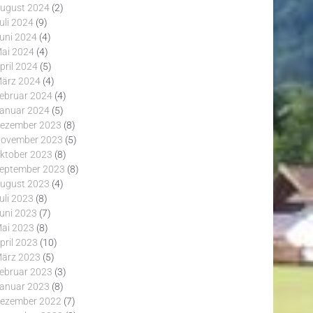
ugust 2024
(2)
uli 2024
(9)
uni 2024
(4)
ai 2024
(4)
pril 2024
(5)
ärz 2024
(4)
ebruar 2024
(4)
anuar 2024
(5)
ezember 2023
(8)
ovember 2023
(5)
ktober 2023
(8)
eptember 2023
(8)
ugust 2023
(4)
uli 2023
(8)
uni 2023
(7)
ai 2023
(8)
pril 2023
(10)
ärz 2023
(5)
ebruar 2023
(3)
anuar 2023
(8)
ezember 2022
(7)