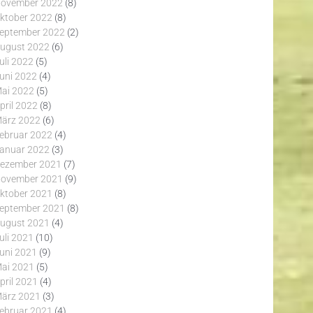
ovember 2022
(8)
ktober 2022
(8)
eptember 2022
(2)
ugust 2022
(6)
uli 2022
(5)
uni 2022
(4)
ai 2022
(5)
pril 2022
(8)
ärz 2022
(6)
ebruar 2022
(4)
anuar 2022
(3)
ezember 2021
(7)
ovember 2021
(9)
ktober 2021
(8)
eptember 2021
(8)
ugust 2021
(4)
uli 2021
(10)
uni 2021
(9)
ai 2021
(5)
pril 2021
(4)
ärz 2021
(3)
ebruar 2021
(4)