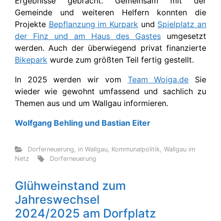
Ergebnisse gebracht. Gemeinsam mit der
Gemeinde und weiteren Helfern konnten die
Projekte
Bepflanzung im Kurpark
und
Spielplatz an
der Finz und am Haus des Gastes
umgesetzt
werden. Auch der überwiegend privat finanzierte
Bikepark
wurde zum größten Teil fertig gestellt.
In 2025 werden wir vom
Team Woiga.de
Sie
wieder wie gewohnt umfassend und sachlich zu
Themen aus und um Wallgau informieren.
Wolfgang Behling und Bastian Eiter
Dorferneuerung
,
in Wallgau
,
Kommunalpolitik
,
Wallgau im
Netz
Dorferneuerung
Glühweinstand zum
Jahreswechsel
2024/2025 am Dorfplatz