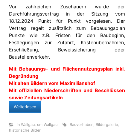
Vor zahlreichen Zuschauern wurde der
Durchführungsvertrag in der Sitzung vom
18.12.2024 Punkt für Punkt vorgelesen. Der
Vertrag regelt zusätzlich zum Bebauungsplan
Punkte wie z.B. Fristen für den Baubeginn,
Festlegungen zur Zufahrt, Kostenübernahmen,
Erschließung, Beweissicherung oder
Baustellenverkehr.
Mit Bebauungs- und Flächennutzungsplan inkl.
Begründung
Mit alten Bildern vom Maximilianshof
Mit offiziellen Niederschriften und Beschlüssen
sowie Zeitungsartikeln
Weiterlesen
in Wallgau
,
um Wallgau
Bauvorhaben
,
Bildergalerie
,
historische Bilder