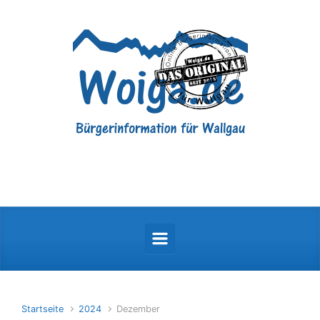
Zum Hauptinhalt springen
Startseite
2024
Dezember