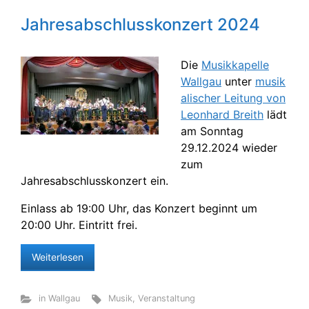
Jahresabschlusskonzert 2024
Die
Musikkapelle
Wallgau
unter
musik
alischer Leitung
von
Leonhard Breith
lädt
am Sonntag
29.12.2024 wieder
zum
Jahresabschlusskonzert ein.
Einlass ab 19:00 Uhr, das Konzert beginnt um
20:00 Uhr. Eintritt frei.
Weiterlesen
in Wallgau
Musik
,
Veranstaltung