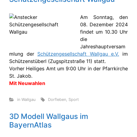
Am Sonntag, den
08. Dezember 2024
findet um 10.30 Uhr
die
Jahreshauptversam
mlung der
Schützengesellschaft Wallgau e.V.
im
Schützenstüberl (Zugspitzstraße 11) statt.
Vorher Heiliges Amt um 9:00 Uhr in der Pfarrkirche
St. Jakob.
Mit Neuwahlen
in Wallgau
Dorfleben
,
Sport
3D Modell Wallgaus im
BayernAtlas