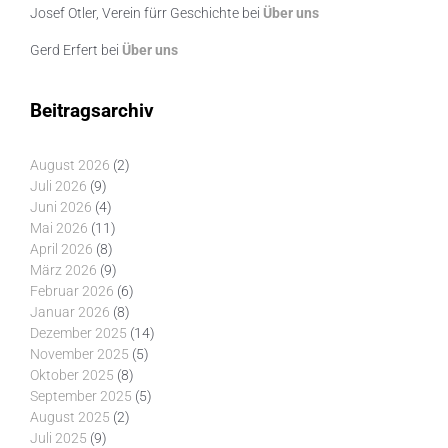
Josef Otler, Verein fürr Geschichte
bei
Über uns
Gerd Erfert
bei
Über uns
Beitragsarchiv
August 2026
(2)
Juli 2026
(9)
Juni 2026
(4)
Mai 2026
(11)
April 2026
(8)
März 2026
(9)
Februar 2026
(6)
Januar 2026
(8)
Dezember 2025
(14)
November 2025
(5)
Oktober 2025
(8)
September 2025
(5)
August 2025
(2)
Juli 2025
(9)