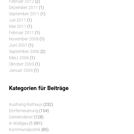
Februar 2012
(2)
Dezember 2011
(1)
September 2011
(1)
Juli 2011
(1)
Mai 2011
(1)
Februar 2011
(1)
November 2008
(1)
Juni 2007
(1)
September 2006
(2)
März 2006
(1)
Oktober 2005
(1)
Januar 2005
(1)
Kategorien für Beiträge
Aushang Rathaus
(232)
Dorferneuerung
(154)
Gemeinderat
(128)
in Wallgau
(1.091)
Kommunalpolitik
(85)