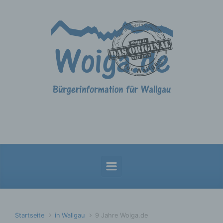
Zum Hauptinhalt springen
Startseite
in Wallgau
9 Jahre Woiga.de