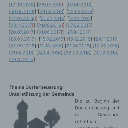
[
12.09.2018
] [
26.07.2018
!
] [
07.06.2018
]
[
09.05.2018
] [
26.04.2018
] [
22.03.2018
]
[
22.02.2018
!
] [
01.02.2018
] [
14.12.2017
]
[
23.11.2017
!
] [
21.09.2019
!
] [
07.09.2017
]
[
20.07.2017
] [
01.06.2017
!
] [
27.04.2017
]
[
23.03.2017
] [
16.02.2017
] [
15.12.2016
] [
24.11.2016
]
[
22.09.2016
] [
11.08.2016
] [
21.06.2016
] [
12.05.2016
]
[
21.04.2016
] [
14.04.2016
] [
28.02.2016
]
[
10.12.2015
]
[
29.10.2015
]
Thema Dorferneuerung:
Unterstützung der Gemeinde
Die zu Beginn der
Dorferneuerung mit
der Gemeinde
schriftlich