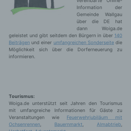
vereinbarte Online-
Information der
Gemeinde Wallgau
über die DE hat
dann Woiga.de
geleistet und gibt seitdem den Bürgern in über
140
Beiträgen
und einer
umfangreichen Sonderseite
die
Möglichkeit sich über die Dorferneuerung zu
informieren.
Tourismus:
Woiga.de unterstützt seit Jahren den Tourismus
mit umfangreiche Informationen für Gäste zu
Veranstaltungen wie
Feuerwehrjubiläum mit
Ochsenrennen
,
Bauernmarkt
,
Almabtrieb
,