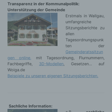
Transparenz in der Kommunalpolitik:
Unterstützung der Gemeinde
Erstmals in Wallgau,
umfangreiche
Sitzungsberichte zu
allen
Tagesordnungspunk
ten der
Gemeinderatssitzun
gen online,
mit Tagesordnung, Flurnummern,
Fachbegriffe,
3D-Modellen
, Gesetzen… auf
Woiga.de
Beispiele zu unseren eigenen Sitzungsberichten.
Sachliche Information:
z.B.
sachliche