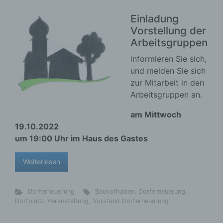
Einladung
Vorstellung der
Arbeitsgruppen
informieren Sie sich,
und melden Sie sich
zur Mitarbeit in den
Arbeitsgruppen an.
am Mittwoch
19.10.2022
um 19:00 Uhr im Haus des Gastes
Weiterlesen
Dorferneuerung
Bauvorhaben
,
Dorferneuerung
,
Dorfplatz
,
Veranstaltung
,
Vorstand Dorferneuerung