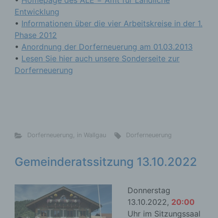
•
Homepage des ALE = Amt für Ländliche
Entwicklung
•
Informationen über die vier Arbeitskreise in der 1.
Phase 2012
•
Anordnung der Dorferneuerung am 01.03.2013
•
Lesen Sie hier auch unsere Sonderseite zur
Dorferneuerung
Dorferneuerung
,
in Wallgau
Dorferneuerung
Gemeinderatssitzung 13.10.2022
Donnerstag
13.10.2022,
20:00
Uhr im Sitzungssaal