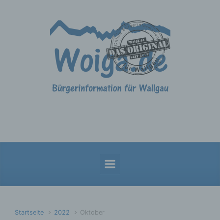
Zum Hauptinhalt springen
Startseite
2022
Oktober