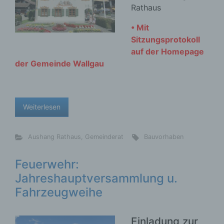
Rathaus
• Mit
Sitzungsprotokoll
auf der Homepage
der Gemeinde Wallgau
Weiterlesen
Aushang Rathaus
,
Gemeinderat
Bauvorhaben
Feuerwehr:
Jahreshauptversammlung
u.
Fahrzeugweihe
Einladung zur