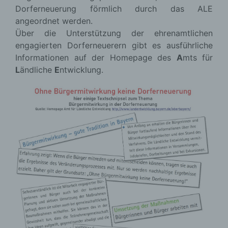
Dorferneuerung förmlich durch das ALE
angeordnet werden.
Über die Unterstützung der ehrenamtlichen
engagierten Dorferneuerern gibt es ausführliche
Informationen auf der Homepage des
A
mts für
L
ändliche
E
ntwicklung.