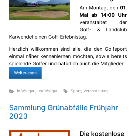
Am Montag, den
01.
Mai ab 14:00 Uhr
veranstaltet der
Golf- & Landclub
Karwendel einen Golf-Erlebnistag.
Herzlich willkommen sind alle, die den Golfsport
einmal näher kennenlernen möchten, sowie bereits
spielende Golfer und natürlich auch die Mitglieder.
Weiterlesen
in Wallgau
,
um Wallgau
Sport
,
Veranstaltung
Sammlung Grünabfälle Frühjahr
2023
Die kostenlose