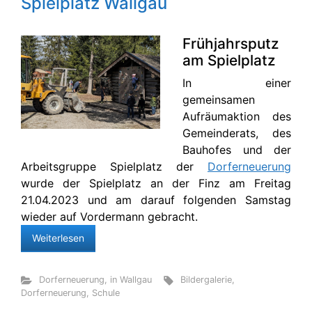
Spielplatz Wallgau
Frühjahrsputz
am Spielplatz
In einer
gemeinsamen
Aufräumaktion des
Gemeinderats, des
Bauhofes und der
Arbeitsgruppe Spielplatz der
Dorferneuerung
wurde der Spielplatz an der Finz am Freitag
21.04.2023 und am darauf folgenden Samstag
wieder auf Vordermann gebracht.
Weiterlesen
Dorferneuerung
,
in Wallgau
Bildergalerie
,
Dorferneuerung
,
Schule