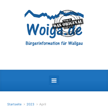
Zum Hauptinhalt springen
Startseite
2023
April