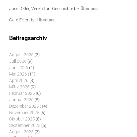
Josef Otler, Verein fürr Geschichte
bei
Über uns
Gerd Erfert
bei
Über uns
Beitragsarchiv
August 2026
(2)
Juli 2026
(9)
Juni 2026
(4)
Mai 2026
(11)
April 2026
(8)
März 2026
(9)
Februar 2026
(6)
Januar 2026
(8)
Dezember 2025
(14)
November 2025
(5)
Oktober 2025
(8)
September 2025
(5)
August 2025
(2)