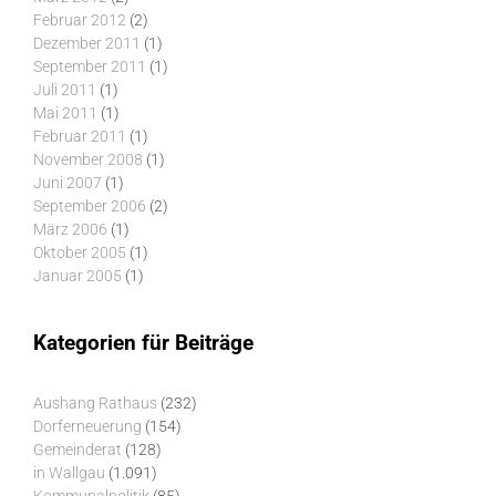
Februar 2012
(2)
Dezember 2011
(1)
September 2011
(1)
Juli 2011
(1)
Mai 2011
(1)
Februar 2011
(1)
November 2008
(1)
Juni 2007
(1)
September 2006
(2)
März 2006
(1)
Oktober 2005
(1)
Januar 2005
(1)
Kategorien für Beiträge
Aushang Rathaus
(232)
Dorferneuerung
(154)
Gemeinderat
(128)
in Wallgau
(1.091)