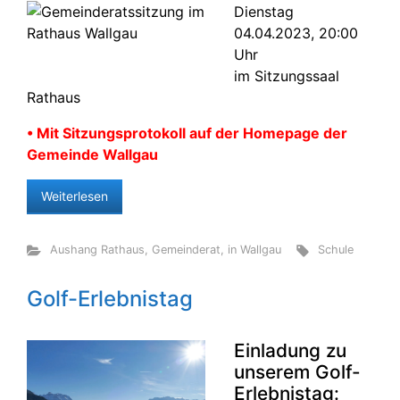
Dienstag
04.04.2023, 20:00
Uhr
im Sitzungssaal
Rathaus
• Mit Sitzungsprotokoll auf der Homepage der
Gemeinde Wallgau
Weiterlesen
Aushang Rathaus
,
Gemeinderat
,
in Wallgau
Schule
Golf-Erlebnistag
Einladung zu
unserem Golf-
Erlebnistag: