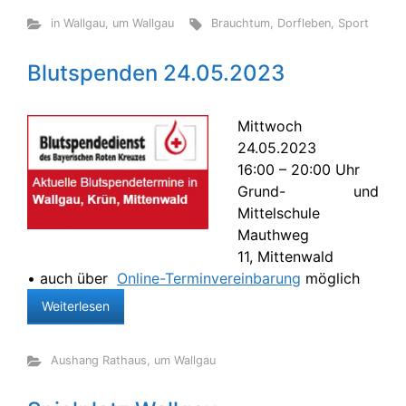
in Wallgau
,
um Wallgau
Brauchtum
,
Dorfleben
,
Sport
Blutspenden 24.05.2023
Mittwoch
24.05.2023
16:00 – 20:00 Uhr
Grund- und
Mittelschule
Mauthweg
11, Mittenwald
• auch über
Online-Terminvereinbarung
möglich
Weiterlesen
Aushang Rathaus
,
um Wallgau