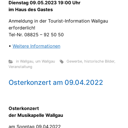
Dienstag 09.05.2023 19:00 Uhr
im Haus des Gastes
Anmeldung in der Tourist-Information Wallgau
erforderlich!
Tel-Nr. 08825 – 92 50 50
•
Weitere Informationen
in Wallgau
,
um Wallgau
Gewerbe
,
historische Bilder
,
Veranstaltung
Osterkonzert am 09.04.2022
Osterkonzert
der Musikapelle Wallgau
am Sonntag 09.04.2022