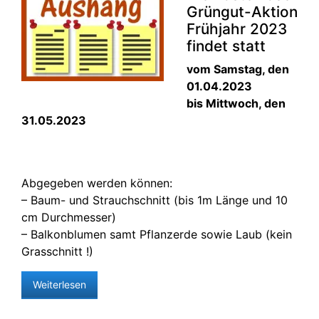
Grüngut-Aktion
Frühjahr 2023
findet statt
vom Samstag, den
01.04.2023
bis Mittwoch, den
31.05.2023
Abgegeben werden können:
– Baum- und Strauchschnitt (bis 1m Länge und 10
cm Durchmesser)
– Balkonblumen samt Pflanzerde sowie Laub (kein
Grasschnitt !)
Weiterlesen