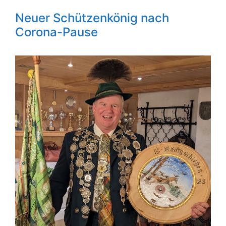
Neuer Schützenkönig nach
Corona-Pause