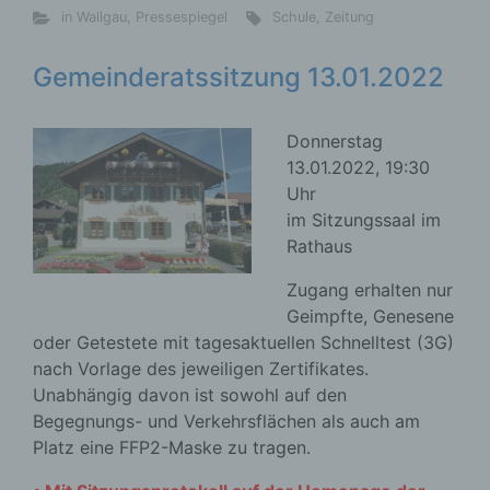
in Wallgau
,
Pressespiegel
Schule
,
Zeitung
Gemeinderatssitzung 13.01.2022
Donnerstag
13.01.2022, 19:30
Uhr
im Sitzungssaal im
Rathaus
Zugang erhalten nur
Geimpfte, Genesene
oder Getestete mit tagesaktuellen Schnelltest (3G)
nach Vorlage des jeweiligen Zertifikates.
Unabhängig davon ist sowohl auf den
Begegnungs- und Verkehrsflächen als auch am
Platz eine FFP2-Maske zu tragen.