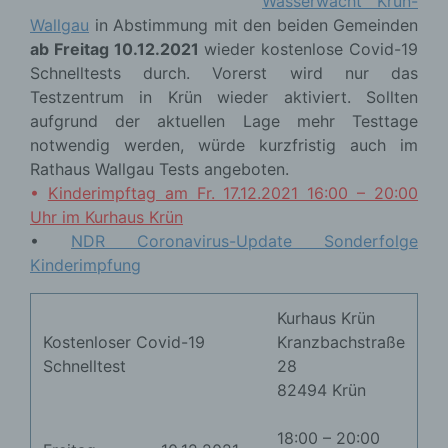
Wasserwacht Krün-
Wallgau
in Abstimmung mit den beiden Gemeinden
ab Freitag 10.12.2021
wieder kostenlose Covid-19
Schnelltests durch. Vorerst wird nur das
Testzentrum in Krün wieder aktiviert. Sollten
aufgrund der aktuellen Lage mehr Testtage
notwendig werden, würde kurzfristig auch im
Rathaus Wallgau Tests angeboten.
•
Kinderimpftag am Fr. 17.12.2021 16:00 – 20:00
Uhr im Kurhaus Krün
•
NDR Coronavirus-Update Sonderfolge
Kinderimpfung
Kurhaus Krün
Kostenloser Covid-19
Kranzbachstraße
Schnelltest
28
82494 Krün
18:00 – 20:00