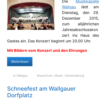
Die
Musikkapelle
Wallgau
lädt am
Dienstag, den 29.
Dezember 2015,
zum alljährlichen
Jahresabschlusskon
zert ins Haus des
Gastes ein. Das Konzert beginnt um 20.00 Uhr.
Mit Bildern vom Konzert und den Ehrungen
Weiterlesen
in Wallgau
Brauchtum
,
Musik
,
Veranstaltung
Schneefest am Wallgauer
Dorfplatz