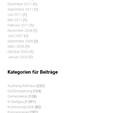
Dezember 2011
(1)
September 2011
(1)
Juli 2011
(1)
Mai 2011
(1)
Februar 2011
(1)
November 2008
(1)
Juni 2007
(1)
September 2006
(2)
März 2006
(1)
Oktober 2005
(1)
Januar 2005
(1)
Kategorien für Beiträge
Aushang Rathaus
(232)
Dorferneuerung
(154)
Gemeinderat
(128)
in Wallgau
(1.091)
Kommunalpolitik
(85)
Pressespiegel
(282)