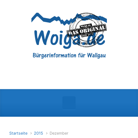
Zum Hauptinhalt springen
Startseite
2015
Dezember