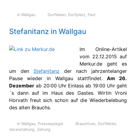
in Wallgau
Dorfleben
,
Dorfplatz
,
Fest
Stefanitanz in Wallgau
Im Online-Artikel
vom 22.12.2015 auf
Merkur.de geht es
um den
Stefanitanz
der nach jahrzentelanger
Pause wieder in Wallgau stattfindet.
Am 26.
Dezember
ab 20:00 Uhr Einlass ab 19:00 Uhr geht
´s dann auf im Haus des Gastes. Wirtin Vroni
Horvath freut sich schon auf die Wiederbelebung
des alten Brauchs.
in Wallgau
,
Pressespiegel
Brauchtum
,
Dorfleben
,
Veranstaltung
,
Zeitung