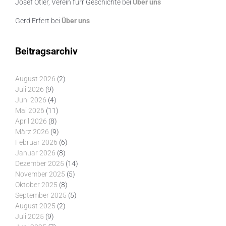
Josef Otler, Verein fürr Geschichte
bei
Über uns
Gerd Erfert
bei
Über uns
Beitragsarchiv
August 2026
(2)
Juli 2026
(9)
Juni 2026
(4)
Mai 2026
(11)
April 2026
(8)
März 2026
(9)
Februar 2026
(6)
Januar 2026
(8)
Dezember 2025
(14)
November 2025
(5)
Oktober 2025
(8)
September 2025
(5)
August 2025
(2)
Juli 2025
(9)