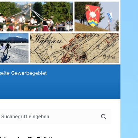
eite Gewerbegebiet