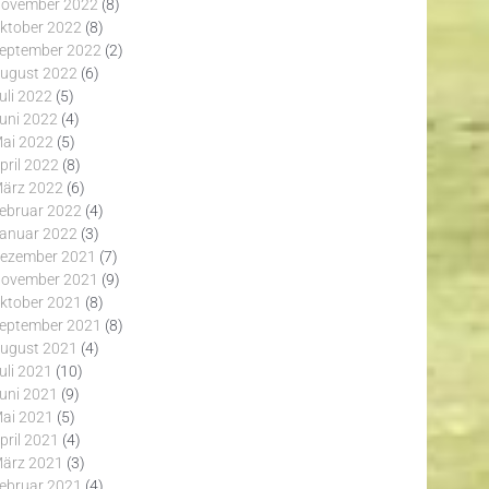
ovember 2022
(8)
ktober 2022
(8)
eptember 2022
(2)
ugust 2022
(6)
uli 2022
(5)
uni 2022
(4)
ai 2022
(5)
pril 2022
(8)
ärz 2022
(6)
ebruar 2022
(4)
anuar 2022
(3)
ezember 2021
(7)
ovember 2021
(9)
ktober 2021
(8)
eptember 2021
(8)
ugust 2021
(4)
uli 2021
(10)
uni 2021
(9)
ai 2021
(5)
pril 2021
(4)
ärz 2021
(3)
ebruar 2021
(4)