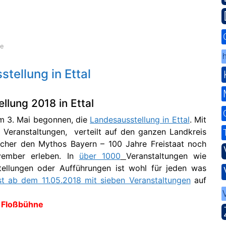
de
h
tellung in Ettal
llung 2018 in Ettal
am 3. Mai begonnen, die
Landesausstellung in Ettal
. Mit
 Veranstaltungen, verteilt auf den ganzen Landkreis
cher den Mythos Bayern – 100 Jahre Freistaat noch
vember erleben. In
über 1000
Veranstaltungen wie
tellungen oder Aufführungen ist wohl für jeden was
st ab dem 11.05.2018 mit sieben Veranstaltungen
auf
r Floßbühne