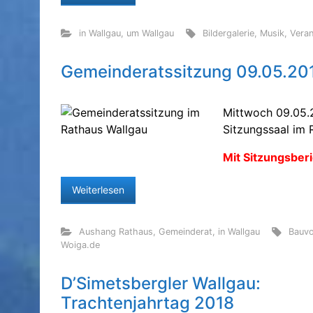
in Wallgau
,
um Wallgau
Bildergalerie
,
Musik
,
Veran
Gemeinderatssitzung 09.05.20
Mittwoch 09.05.
Sitzungssaal im 
Mit Sitzungsberi
Weiterlesen
Aushang Rathaus
,
Gemeinderat
,
in Wallgau
Bauv
Woiga.de
D’Simetsbergler Wallgau:
Trachtenjahrtag 2018