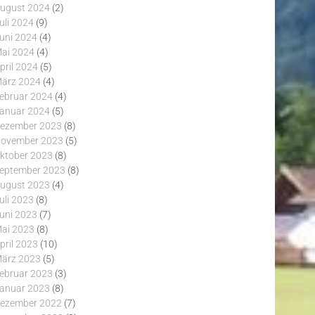
ugust 2024
(2)
uli 2024
(9)
uni 2024
(4)
ai 2024
(4)
pril 2024
(5)
ärz 2024
(4)
ebruar 2024
(4)
anuar 2024
(5)
ezember 2023
(8)
ovember 2023
(5)
ktober 2023
(8)
eptember 2023
(8)
ugust 2023
(4)
uli 2023
(8)
uni 2023
(7)
ai 2023
(8)
pril 2023
(10)
ärz 2023
(5)
ebruar 2023
(3)
anuar 2023
(8)
ezember 2022
(7)