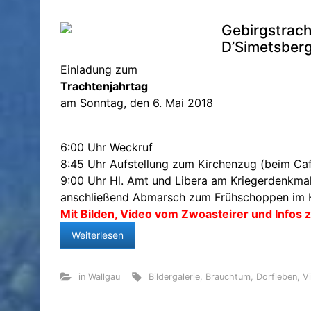
Gebirgstrach
D’Simetsberg
Einladung zum
Trachtenjahrtag
am Sonntag, den 6. Mai 2018
6:00 Uhr Weckruf
8:45 Uhr Aufstellung zum Kirchenzug (beim Cafe
9:00 Uhr Hl. Amt und Libera am Kriegerdenkma
anschließend Abmarsch zum Frühschoppen im 
Mit Bilden, Video vom Zwoasteirer und Infos
Weiterlesen
in Wallgau
Bildergalerie
,
Brauchtum
,
Dorfleben
,
V