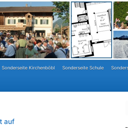
Sonderseite Kirchenböbl
Sonderseite Schule
Sonders
t auf