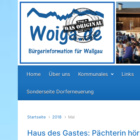
Zum Hauptinhalt springen
Home
Über uns
Kommunales
Links
Sonderseite Dorferneuerung
Startseite
2018
Mai
Haus des Gastes: Pächterin hör