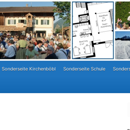
Sonderseite Kirchenböbl
Sonderseite Schule
Sonders