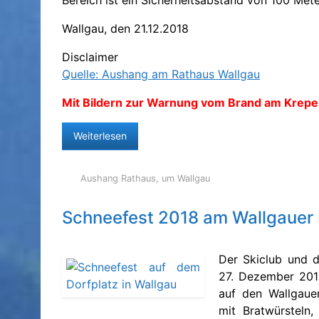
Bereich ist ein Sicherheitsabstand von 100 Met
Wallgau, den 21.12.2018
Disclaimer
Quelle: Aushang am Rathaus Wallgau
Mit Bildern zur Warnung vom Brand am Krepe
Weiterlesen
Aushang Rathaus
,
um Wallgau
Schneefest 2018 am Wallgauer 
Der Skiclub und 
27. Dezember 2018
auf den Wallgaue
mit Bratwürsteln