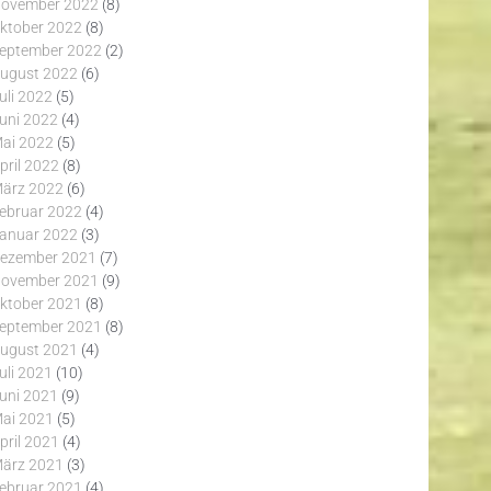
ovember 2022
(8)
ktober 2022
(8)
eptember 2022
(2)
ugust 2022
(6)
uli 2022
(5)
uni 2022
(4)
ai 2022
(5)
pril 2022
(8)
ärz 2022
(6)
ebruar 2022
(4)
anuar 2022
(3)
ezember 2021
(7)
ovember 2021
(9)
ktober 2021
(8)
eptember 2021
(8)
ugust 2021
(4)
uli 2021
(10)
uni 2021
(9)
ai 2021
(5)
pril 2021
(4)
ärz 2021
(3)
ebruar 2021
(4)