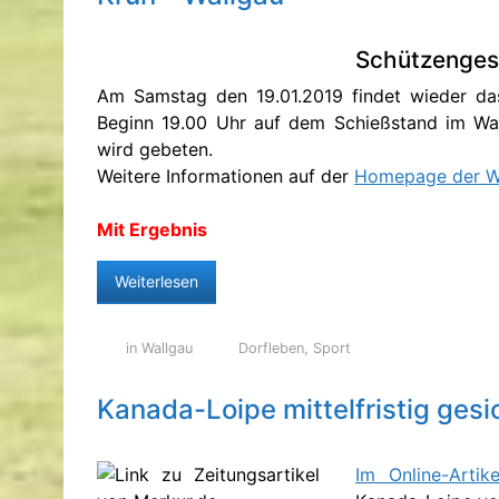
Schützengese
Am Samstag den 19.01.2019 findet wieder das
Beginn 19.00 Uhr auf dem Schießstand im Wal
wird gebeten.
Weitere Informationen auf der
Homepage der Wa
Mit Ergebnis
Weiterlesen
in Wallgau
Dorfleben
,
Sport
Kanada-Loipe mittelfristig gesi
Im Online-Artik