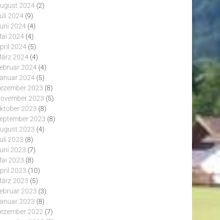
ugust 2024
(2)
uli 2024
(9)
uni 2024
(4)
ai 2024
(4)
pril 2024
(5)
ärz 2024
(4)
ebruar 2024
(4)
anuar 2024
(5)
ezember 2023
(8)
ovember 2023
(5)
ktober 2023
(8)
eptember 2023
(8)
ugust 2023
(4)
uli 2023
(8)
uni 2023
(7)
ai 2023
(8)
pril 2023
(10)
ärz 2023
(5)
ebruar 2023
(3)
anuar 2023
(8)
ezember 2022
(7)