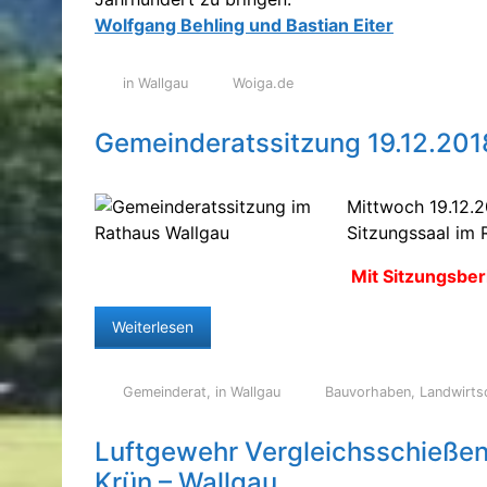
Wolfgang Behling und Bastian Eiter
in Wallgau
Woiga.de
Gemeinderatssitzung 19.12.201
Mittwoch 19.12.2
Sitzungssaal im 
Mit Sitzungsber
Weiterlesen
Gemeinderat
,
in Wallgau
Bauvorhaben
,
Landwirts
Luftgewehr Vergleichsschieße
Krün – Wallgau