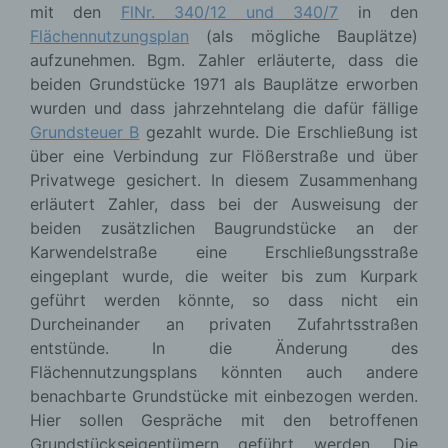
mit den
FlNr. 340/12 und 340/7
in den
Flächennutzungsplan
(als mögliche Bauplätze)
aufzunehmen. Bgm. Zahler erläuterte, dass die
beiden Grundstücke 1971 als Bauplätze erworben
wurden und dass jahrzehntelang die dafür fällige
Grundsteuer B
gezahlt wurde. Die Erschließung ist
über eine Verbindung zur Flößerstraße und über
Privatwege gesichert. In diesem Zusammenhang
erläutert Zahler, dass bei der Ausweisung der
beiden zusätzlichen Baugrundstücke an der
Karwendelstraße eine Erschließungsstraße
eingeplant wurde, die weiter bis zum Kurpark
geführt werden könnte, so dass nicht ein
Durcheinander an privaten Zufahrtsstraßen
entstünde. In die Änderung des
Flächennutzungsplans könnten auch andere
benachbarte Grundstücke mit einbezogen werden.
Hier sollen Gespräche mit den betroffenen
Grundstückseigentümern geführt werden. Die