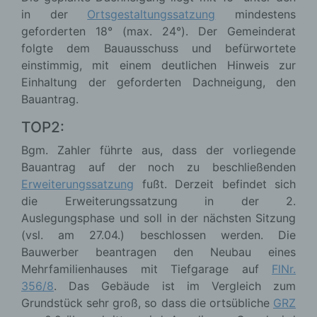
in der
Ortsgestaltungssatzung
mindestens
geforderten 18° (max. 24°). Der Gemeinderat
folgte dem Bauausschuss und befürwortete
einstimmig, mit einem deutlichen Hinweis zur
Einhaltung der geforderten Dachneigung, den
Bauantrag.
TOP2:
Bgm. Zahler führte aus, dass der vorliegende
Bauantrag auf der noch zu beschließenden
Erweiterungssatzung
fußt. Derzeit befindet sich
die Erweiterungssatzung in der 2.
Auslegungsphase und soll in der nächsten Sitzung
(vsl. am 27.04.) beschlossen werden. Die
Bauwerber beantragen den Neubau eines
Mehrfamilienhauses mit Tiefgarage auf
FlNr.
356/8
. Das Gebäude ist im Vergleich zum
Grundstück sehr groß, so dass die ortsübliche
GRZ