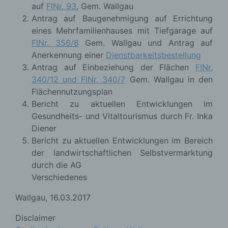
auf
FlNr. 93
, Gem. Wallgau
Antrag auf Baugenehmigung auf Errichtung
eines Mehrfamilienhauses mit Tiefgarage auf
FlNr. 356/8
Gem. Wallgau und Antrag auf
Anerkennung einer
Dienstbarkeitsbestellung
Antrag auf Einbeziehung der Flächen
FlNr.
340/12 und FlNr. 340/7
Gem. Wallgau in den
Flächennutzungsplan
Bericht zu aktuellen Entwicklungen im
Gesundheits- und Vitaltourismus durch Fr. Inka
Diener
Bericht zu aktuellen Entwicklungen im Bereich
der landwirtschaftlichen Selbstvermarktung
durch die AG
Verschiedenes
Wallgau, 16.03.2017
Disclaimer