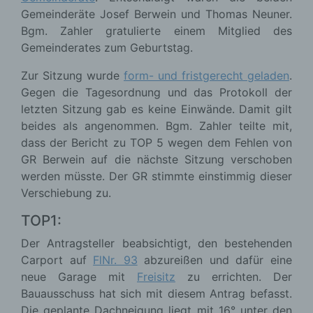
Gemeinderäte Josef Berwein und Thomas Neuner.
Bgm. Zahler gratulierte einem Mitglied des
Gemeinderates zum Geburtstag.
Zur Sitzung wurde
form- und fristgerecht geladen
.
Gegen die Tagesordnung und das Protokoll der
letzten Sitzung gab es keine Einwände. Damit gilt
beides als angenommen. Bgm. Zahler teilte mit,
dass der Bericht zu TOP 5 wegen dem Fehlen von
GR Berwein auf die nächste Sitzung verschoben
werden müsste. Der GR stimmte einstimmig dieser
Verschiebung zu.
TOP1:
Der Antragsteller beabsichtigt, den bestehenden
Carport auf
FlNr. 93
abzureißen und dafür eine
neue Garage mit
Freisitz
zu errichten. Der
Bauausschuss hat sich mit diesem Antrag befasst.
Die geplante Dachneigung liegt mit 16° unter den