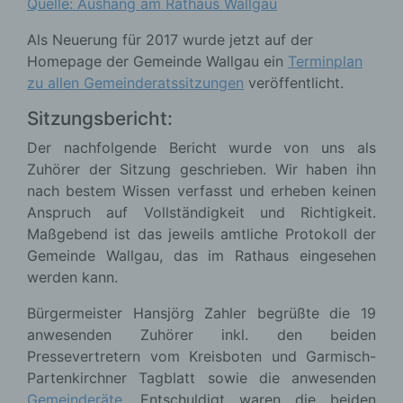
Quelle: Aushang am Rathaus Wallgau
Als Neuerung für 2017 wurde jetzt auf der
Homepage der Gemeinde Wallgau ein
Terminplan
zu allen Gemeinderatssitzungen
veröffentlicht.
Sitzungsbericht:
Der nachfolgende Bericht wurde von uns als
Zuhörer der Sitzung geschrieben. Wir haben ihn
nach bestem Wissen verfasst und erheben keinen
Anspruch auf Vollständigkeit und Richtigkeit.
Maßgebend ist das jeweils amtliche Protokoll der
Gemeinde Wallgau, das im Rathaus eingesehen
werden kann.
Bürgermeister Hansjörg Zahler begrüßte die 19
anwesenden Zuhörer inkl. den beiden
Pressevertretern vom Kreisboten und Garmisch-
Partenkirchner Tagblatt sowie die anwesenden
Gemeinderäte
. Entschuldigt waren die beiden