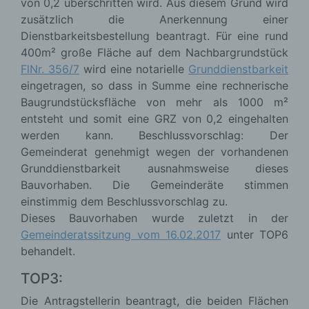
von 0,2 überschritten wird. Aus diesem Grund wird
zusätzlich die Anerkennung einer
Dienstbarkeitsbestellung beantragt. Für eine rund
400m² große Fläche auf dem Nachbargrundstück
FlNr. 356/7
wird eine notarielle
Grunddienstbarkeit
eingetragen, so dass in Summe eine rechnerische
Baugrundstücksfläche von mehr als 1000 m²
entsteht und somit eine GRZ von 0,2 eingehalten
werden kann. Beschlussvorschlag: Der
Gemeinderat genehmigt wegen der vorhandenen
Grunddienstbarkeit ausnahmsweise dieses
Bauvorhaben. Die Gemeinderäte stimmen
einstimmig dem Beschlussvorschlag zu.
Dieses Bauvorhaben wurde zuletzt in der
Gemeinderatssitzung vom 16.02.2017
unter TOP6
behandelt.
TOP3:
Die Antragstellerin beantragt, die beiden Flächen