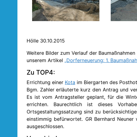
Hölle 30.10.2015
Weitere Bilder zum Verlauf der Baumaßnahmen a
unserem Artikel
„Dorferneuerung: 1. Baumaßna
Zu TOP4:
Errichtung einer
Kota
im Biergarten des Posthot
Bgm. Zahler erläuterte kurz den Antrag und ver
Es ist vom Antragsteller geplant, für die Win
errichten. Baurechtlich ist dieses Vorha
Ortsgestaltungssatzung sind zu berücksichtig
einstimmig befürwortet. GR Bernhard Neuner 
ausgeschlossen.