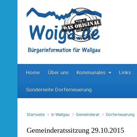
Zum Hauptinhalt springen
Home
Über uns
Kommunales
Links
Sonderseite Dorferneuerung
Startseite
in Wallgau
Gemeinderat
Dorferneuerung
Gemeinderatssitzung 29.10.2015