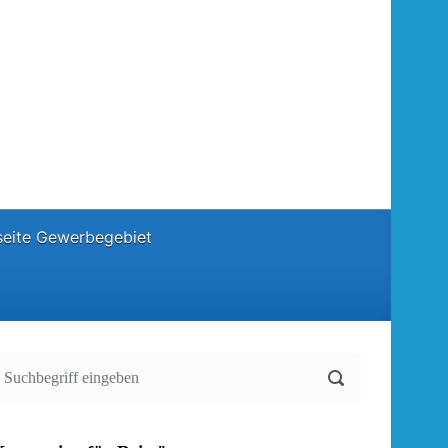
eite Gewerbegebiet