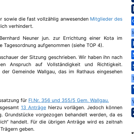
r sowie die fast vollzählig anwesenden
Mitglieder des
ich verhindert.
h
ernhard Neuner jun. zur Errichtung einer Kota im
 die Tagesordnung aufgenommen (siehe TOP 4).
schauer der Sitzung geschrieben. Wir haben ihn nach
n Anspruch auf Vollständigkeit und Richtigkeit.
l der Gemeinde Wallgau, das im Rathaus eingesehen
ssatzung für
Fl.Nr. 356 und 355/5 Gem. Wallgau.
insgesamt
13 Anträge
hierzu vorlägen. Jedoch können
.g. Grundstücke vorgezogen behandelt werden, da es
ich“ handelt. Für die übrigen Anträge wird es zeitnah
Trägern geben.