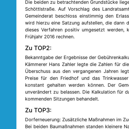
Die beiden zu betrachtenden Grundstücke lieg
Schöttlstraße. Auf Vorschlag des Landratsamt
Gemeinderat beschloss einstimmig den Erlass
wird hierzu eine Satzung aufstellen, die dann
dieses Verfahren positiv umgesetzt werden,
Frühjahr 2016 rechnen.
Zu TOP2:
Bekanntgabe der Ergebnisse der Gebührenkalkul
Kämmerer Hans Zahler legte die Zahlen für die
Überschuss aus den vergangenen Jahren legt
Preise für den Friedhof und das Trinkwasse
konstant gehalten werden können. Der Gemei
unverändert zu belassen. Die Kalkulation für 
kommenden Sitzungen behandelt.
Zu TOP3:
Dorferneuerung: Zusätzliche Maßnahmen im Zu
Bei beiden Baumaßnahmen standen kleinere Nac