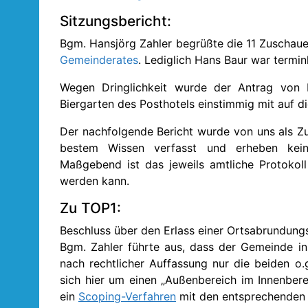
Sitzungsbericht:
Bgm. Hansjörg Zahler begrüßte die 11 Zuschaue
Gemeinderates
. Lediglich Hans Baur war terminl
Wegen Dringlichkeit wurde der Antrag von B
Biergarten des Posthotels einstimmig mit auf
Der nachfolgende Bericht wurde von uns als Zu
bestem Wissen verfasst und erheben keine
Maßgebend ist das jeweils amtliche Protokol
werden kann.
Zu TOP1:
Beschluss über den Erlass einer Ortsabrundung
Bgm. Zahler führte aus, dass der Gemeinde 
nach rechtlicher Auffassung nur die beiden o
sich hier um einen „Außenbereich im Innenbere
ein
Scoping-Verfahren
mit den entsprechenden 