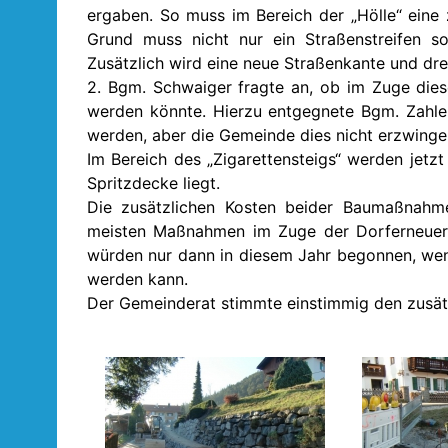
ergaben. So muss im Bereich der „Hölle“ eine 
Grund muss nicht nur ein Straßenstreifen s
Zusätzlich wird eine neue Straßenkante und dr
2. Bgm. Schwaiger fragte an, ob im Zuge dies
werden könnte. Hierzu entgegnete Bgm. Zahle
werden, aber die Gemeinde dies nicht erzwinge
Im Bereich des „Zigarettensteigs“ werden jetzt
Spritzdecke liegt.
Die zusätzlichen Kosten beider Baumaßnahmen
meisten Maßnahmen im Zuge der Dorferneueru
würden nur dann in diesem Jahr begonnen, wenn 
werden kann.
Der Gemeinderat stimmte einstimmig den zusä