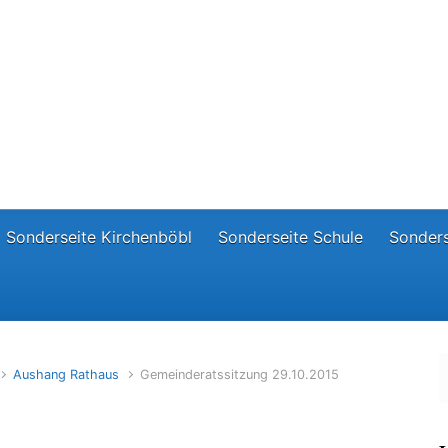
Sonderseite Kirchenböbl
Sonderseite Schule
Sonders
Aushang Rathaus
Gemeinderatssitzung 29.10.2015