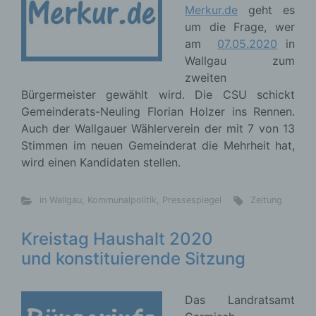
Merkur.de
geht es
um die Frage, wer
am
07.05.2020
in
Wallgau zum
zweiten
Bürgermeister gewählt wird. Die CSU schickt
Gemeinderats-Neuling Florian Holzer ins Rennen.
Auch der Wallgauer Wählerverein der mit 7 von 13
Stimmen im neuen Gemeinderat die Mehrheit hat,
wird einen Kandidaten stellen.
in Wallgau
,
Kommunalpolitik
,
Pressespiegel
Zeitung
Kreistag Haushalt 2020
und konstituierende Sitzung
Das Landratsamt