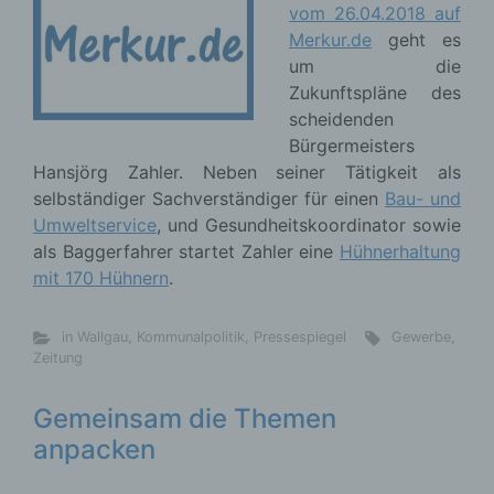
vom 26.04.2018 auf
Merkur.de
geht es
um die
Zukunftspläne des
scheidenden
Bürgermeisters
Hansjörg Zahler. Neben seiner Tätigkeit als
selbständiger Sachverständiger für einen
Bau- und
Umweltservice
, und Gesundheitskoordinator sowie
als Baggerfahrer startet Zahler eine
Hühnerhaltung
mit 170 Hühnern
.
in Wallgau
,
Kommunalpolitik
,
Pressespiegel
Gewerbe
,
Zeitung
Gemeinsam die Themen
anpacken