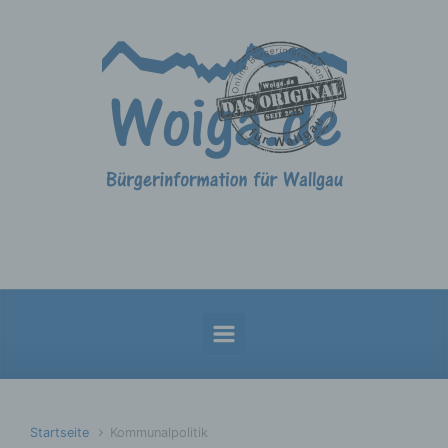
Zum Hauptinhalt springen
Startseite
Kommunalpolitik