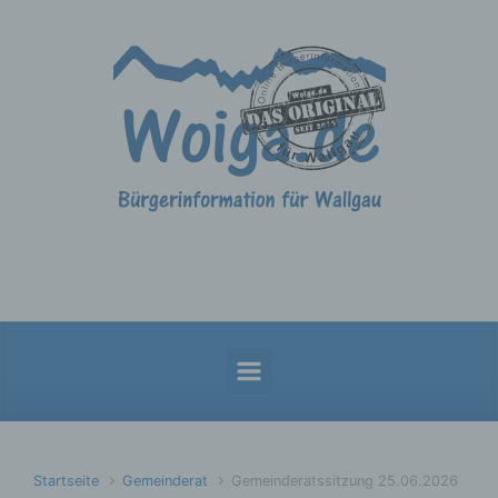
Zum Hauptinhalt springen
Startseite
Gemeinderat
Gemeinderatssitzung 25.06.2026