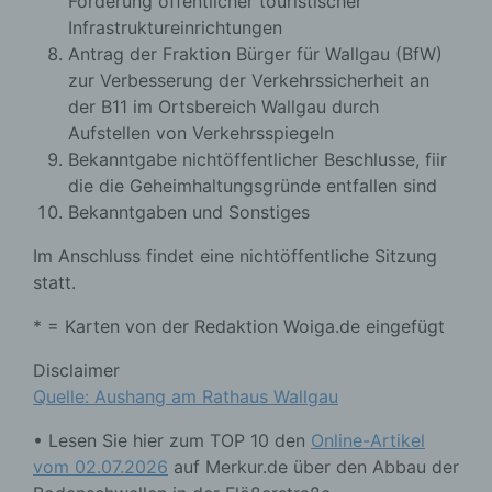
Förderung öffentlicher touristischer
Infrastruktureinrichtungen
Antrag der Fraktion Bürger für Wallgau (BfW)
zur Verbesserung der Verkehrssicherheit an
der B11 im Ortsbereich Wallgau durch
Aufstellen von Verkehrsspiegeln
Bekanntgabe nichtöffentlicher Beschlusse, fiir
die die Geheimhaltungsgründe entfallen sind
Bekanntgaben und Sonstiges
Im Anschluss findet eine nichtöffentliche Sitzung
statt.
* = Karten von der Redaktion Woiga.de eingefügt
Disclaimer
Quelle: Aushang am Rathaus Wallgau
• Lesen Sie hier zum TOP 10 den
Online-Artikel
vom 02.07.2026
auf Merkur.de über den Abbau der