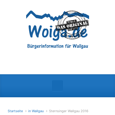
Zum Hauptinhalt springen
Startseite
in Wallgau
Sternsinger Wallgau 2016