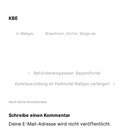
KBE
in Wallgau
Brauchtum
,
Kirche
,
Woiga.de
Behördenwegweiser: BayernPortal
Kunstausstellung im Parkhotel Wallgau verlängert
Noch keine Kommentare
Schreibe einen Kommentar
Deine E-Mail-Adresse wird nicht veröffentlicht.