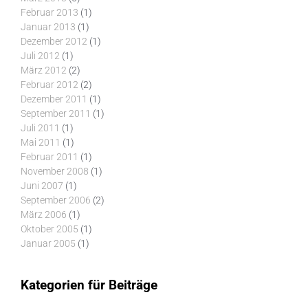
Februar 2013
(1)
Januar 2013
(1)
Dezember 2012
(1)
Juli 2012
(1)
März 2012
(2)
Februar 2012
(2)
Dezember 2011
(1)
September 2011
(1)
Juli 2011
(1)
Mai 2011
(1)
Februar 2011
(1)
November 2008
(1)
Juni 2007
(1)
September 2006
(2)
März 2006
(1)
Oktober 2005
(1)
Januar 2005
(1)
Kategorien für Beiträge