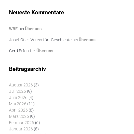
Neueste Kommentare
WBE
bei
Über uns
Josef Otler, Verein fürr Geschichte
bei
Über uns
Gerd Erfert
bei
Über uns
Beitragsarchiv
August 2026
(3)
Juli 2026
(9)
Juni 2026
(4)
Mai 2026
(11)
April 2026
(8)
März 2026
(9)
Februar 2026
(6)
Januar 2026
(8)