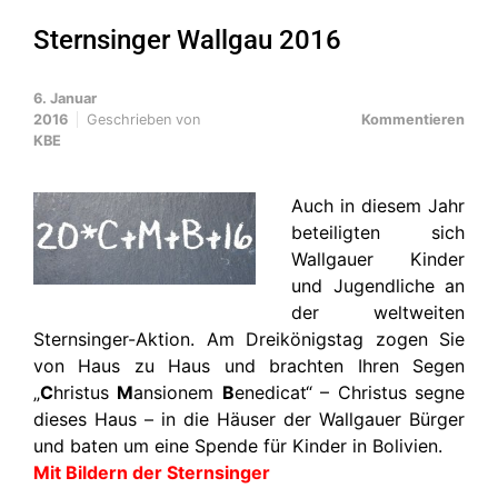
Sternsinger Wallgau 2016
6. Januar
2016
Geschrieben von
Kommentieren
KBE
Auch in diesem Jahr
beteiligten sich
Wallgauer Kinder
und Jugendliche an
der weltweiten
Sternsinger-Aktion. Am Dreikönigstag zogen Sie
von Haus zu Haus und brachten Ihren Segen
„
C
hristus
M
ansionem
B
enedicat“ – Christus segne
dieses Haus – in die Häuser der Wallgauer Bürger
und baten um eine Spende für Kinder in Bolivien.
Mit Bildern der Sternsinger