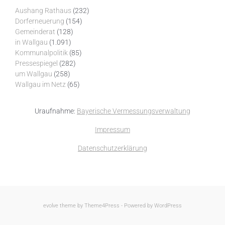
Aushang Rathaus
(232)
Dorferneuerung
(154)
Gemeinderat
(128)
in Wallgau
(1.091)
Kommunalpolitik
(85)
Pressespiegel
(282)
um Wallgau
(258)
Wallgau im Netz
(65)
Uraufnahme:
Bayerische Vermessungsverwaltung
Impressum
Datenschutzerklärung
evolve
theme by Theme4Press - Powered by
WordPress