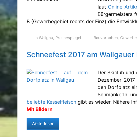
laut
Online-Artik
Bürgermeisters f
B (Gewerbegebiet rechts der Finz) die Entwickl
in Wallgau
,
Pressespiegel
Bauvorhaben
,
Gewerbe
Schneefest 2017 am Wallgauer 
Der Skiclub und 
Dezember 2017 a
den Dorfplatz ei
Schmankerln un
beliebte Kesselfleisch
gibt es wieder. Nähere Inf
Mit Bildern
Weiterlesen