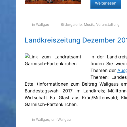
Weiterlesen
in Wallgau
Bildergalerie
,
Musik
,
Veranstaltung
Landkreiszeitung Dezember 20
In der Landkrei
finden Sie wiede
Themen der
Aus
Themen: Landesa
Ettal (Informationen zum Beitrag Wallgaus am
Bundestagswahl 2017 im Landkreis; Müllton
Wirtschaft Fa. Glasl aus Krün/Mittenwald; Kl
Garmisch-Partenkirchen.
in Wallgau
,
um Wallgau