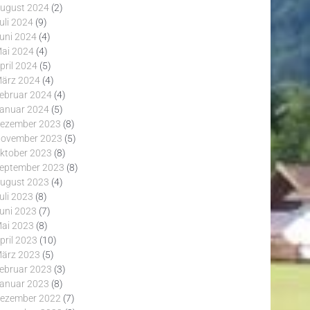
ugust 2024
(2)
uli 2024
(9)
uni 2024
(4)
ai 2024
(4)
pril 2024
(5)
ärz 2024
(4)
ebruar 2024
(4)
anuar 2024
(5)
ezember 2023
(8)
ovember 2023
(5)
ktober 2023
(8)
eptember 2023
(8)
ugust 2023
(4)
uli 2023
(8)
uni 2023
(7)
ai 2023
(8)
pril 2023
(10)
ärz 2023
(5)
ebruar 2023
(3)
anuar 2023
(8)
ezember 2022
(7)