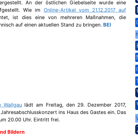
rgestellt. An der östlichen Giebelseite wurde eine
fgestellt. Wie im
Online-Artikel vom 21.12.2017 auf
tet, ist dies eine von mehreren Maßnahmen, die
nisch auf einen aktuellen Stand zu bringen.
BEI
h
e Wallgau
lädt am Freitag, den 29. Dezember 2017,
n Jahresabschlusskonzert ins Haus des Gastes ein. Das
m 20.00 Uhr. Eintritt frei.
nd Bildern