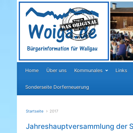
Zum Hauptinhalt springen
Home
Über uns
Kommunales
Links
Sonderseite Dorferneuerung
Startseite
2017
Jahreshauptversammlung der 