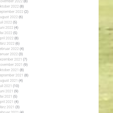
ovember 2022
(8)
ktober 2022
(8)
eptember 2022
(2)
ugust 2022
(6)
uli 2022
(5)
uni 2022
(4)
ai 2022
(5)
pril 2022
(8)
ärz 2022
(6)
ebruar 2022
(4)
anuar 2022
(3)
ezember 2021
(7)
ovember 2021
(9)
ktober 2021
(8)
eptember 2021
(8)
ugust 2021
(4)
uli 2021
(10)
uni 2021
(9)
ai 2021
(5)
pril 2021
(4)
ärz 2021
(3)
ebruar 2021
(4)