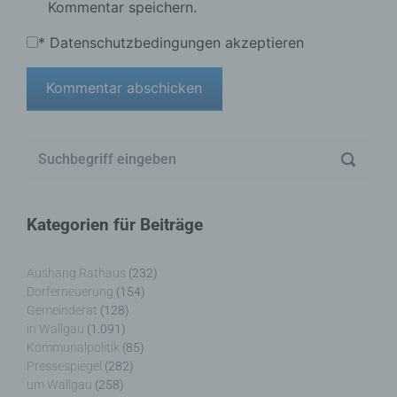
Kommentar speichern.
*
Datenschutzbedingungen akzeptieren
Kategorien für Beiträge
Aushang Rathaus
(232)
Dorferneuerung
(154)
Gemeinderat
(128)
in Wallgau
(1.091)
Kommunalpolitik
(85)
Pressespiegel
(282)
um Wallgau
(258)