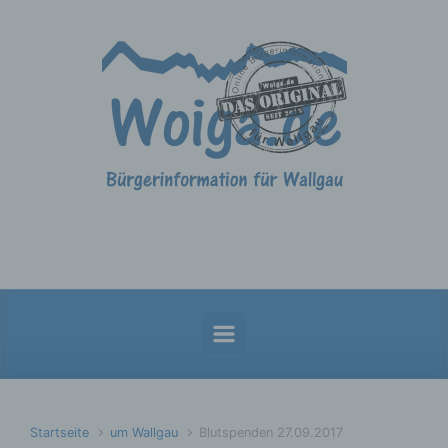
Zum Hauptinhalt springen
Startseite
um Wallgau
Blutspenden 27.09.2017