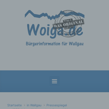
Zum Hauptinhalt springen
Startseite
in Wallgau
Pressespiegel