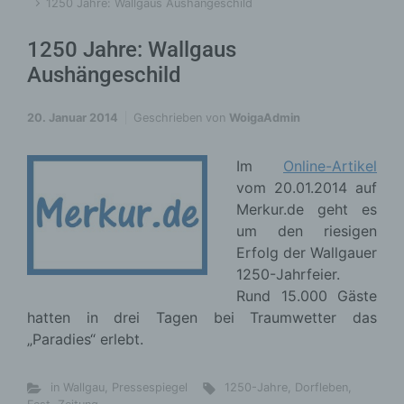
1250 Jahre: Wallgaus Aushängeschild
1250 Jahre: Wallgaus
Aushängeschild
20. Januar 2014
Geschrieben von
WoigaAdmin
Im
Online-Artikel
vom 20.01.2014 auf
Merkur.de geht es
um den riesigen
Erfolg der Wallgauer
1250-Jahrfeier.
Rund 15.000 Gäste
hatten in drei Tagen bei Traumwetter das
„Paradies“ erlebt.
in Wallgau
,
Pressespiegel
1250-Jahre
,
Dorfleben
,