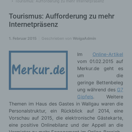
Tourismus: Aufforderung zu mehr Internetpräsenz
Tourismus: Aufforderung zu mehr
Internetpräsenz
1. Februar 2015
Geschrieben von
WoigaAdmin
Im
Online-Artikel
vom 01.02.2015 auf
Merkur.de geht es
um die
geringe Bettenbeleg
ung während des
G7
Gipfels
. Weitere
Themen im Haus des Gastes in Wallgau waren die
Personalstruktur, ein Rückblick auf 2014, eine
Vorschau auf 2015, die elektronische Gästekarte,
eine positive Onlinebilanz und der Appell an die