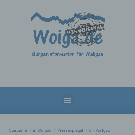
Zum Hauptinhalt springen
Startseite
in Wallgau
Pressespiegel
um Wallgau