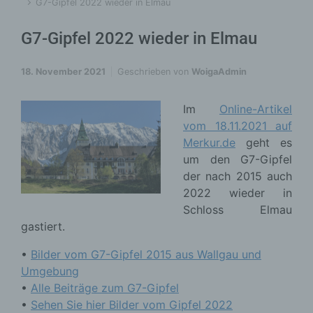
G7-Gipfel 2022 wieder in Elmau
G7-Gipfel 2022 wieder in Elmau
18. November 2021
Geschrieben von
WoigaAdmin
Im
Online-Artikel
vom 18.11.2021 auf
Merkur.de
geht es
um den G7-Gipfel
der nach 2015 auch
2022 wieder in
Schloss Elmau
gastiert.
•
Bilder vom G7-Gipfel 2015 aus Wallgau und
Umgebung
•
Alle Beiträge zum G7-Gipfel
•
Sehen Sie hier Bilder vom Gipfel 2022