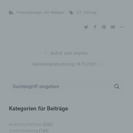
Pressespiegel
,
um Wallgau
G7
,
Zeitung
Aufruf zum Impfen
Gemeinderatssitzung 18.11.2021
Kategorien für Beiträge
Aushang Rathaus
(232)
Dorferneuerung
(154)