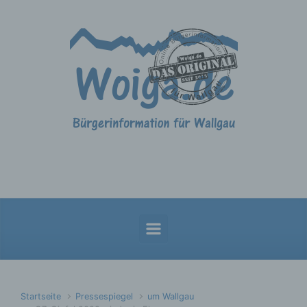
Zum Hauptinhalt springen
Startseite
Pressespiegel
um Wallgau