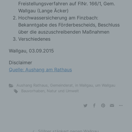
Freistellungsverfahren auf FlNr. 166/1, Gem.
Wallgau (Lange Äcker)
Hochwassersicherung am Finzbach:
Bekanntgabe des Förderbescheids, Beschluss
über die auszuschreibenden Maßnahmen
Verschiedenes
Wallgau, 03.09.2015
Disclaimer
Quelle: Aushang am Rathaus
Aushang Rathaus
,
Gemeinderat
,
in Wallgau
,
um Wallgau
Bauvorhaben
,
Natur und Umwelt
Söllner stänkert gegen Wallgau