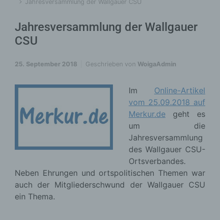
Jahresversammlung der Wallgauer CSU
Jahresversammlung der Wallgauer
CSU
25. September 2018
Geschrieben von
WoigaAdmin
Im
Online-Artikel
vom 25.09.2018 auf
Merkur.de
geht es
um die
Jahresversammlung
des Wallgauer CSU-
Ortsverbandes.
Neben Ehrungen und ortspolitischen Themen war
auch der Mitgliederschwund der Wallgauer CSU
ein Thema.