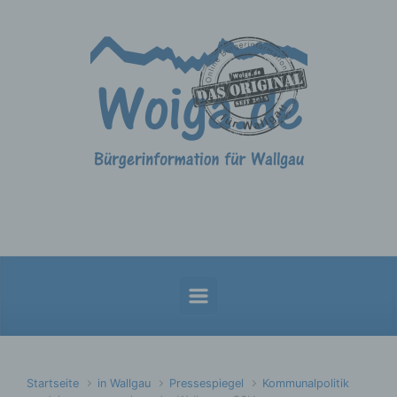
Zum Hauptinhalt springen
Startseite
in Wallgau
Pressespiegel
Kommunalpolitik