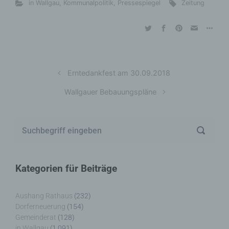
in Wallgau
,
Kommunalpolitik
,
Pressespiegel
Zeitung
Erntedankfest am 30.09.2018
Wallgauer Bebauungspläne
Kategorien für Beiträge
Aushang Rathaus
(232)
Dorferneuerung
(154)
Gemeinderat
(128)
in Wallgau
(1.091)