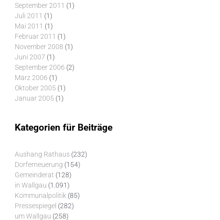
September 2011
(1)
Juli 2011
(1)
Mai 2011
(1)
Februar 2011
(1)
November 2008
(1)
Juni 2007
(1)
September 2006
(2)
März 2006
(1)
Oktober 2005
(1)
Januar 2005
(1)
Kategorien für Beiträge
Aushang Rathaus
(232)
Dorferneuerung
(154)
Gemeinderat
(128)
in Wallgau
(1.091)
Kommunalpolitik
(85)
Pressespiegel
(282)
um Wallgau
(258)