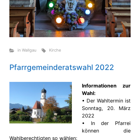
in Wallgau
Kirche
Pfarrgemeinderatswahl 2022
Informationen zur
Wahl:
• Der Wahltermin ist
Sonntag, 20. März
2022
• In der Pfarrei
können die
Wahlberechtigten so wählen: