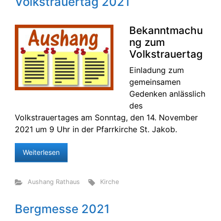
Volkstrauertag 2021
Bekanntmachu
ng zum
Volkstrauertag
Einladung zum
gemeinsamen
Gedenken anlässlich
des
Volkstrauertages am Sonntag, den 14. November
2021 um 9 Uhr in der Pfarrkirche St. Jakob.
Weiterlesen
Aushang Rathaus
Kirche
Bergmesse 2021