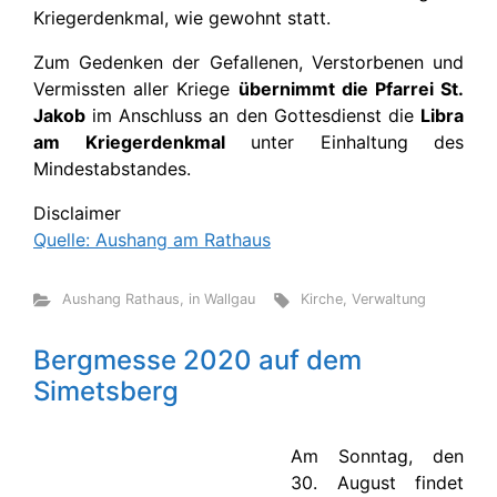
Kriegerdenkmal, wie gewohnt statt.
Zum Gedenken der Gefallenen, Verstorbenen und
Vermissten aller Kriege
übernimmt die Pfarrei St.
Jakob
im Anschluss an den Gottesdienst die
Libra
am Kriegerdenkmal
unter Einhaltung des
Mindestabstandes.
Disclaimer
Quelle: Aushang am Rathaus
Aushang Rathaus
,
in Wallgau
Kirche
,
Verwaltung
Bergmesse 2020 auf dem
Simetsberg
Am Sonntag, den
30. August findet