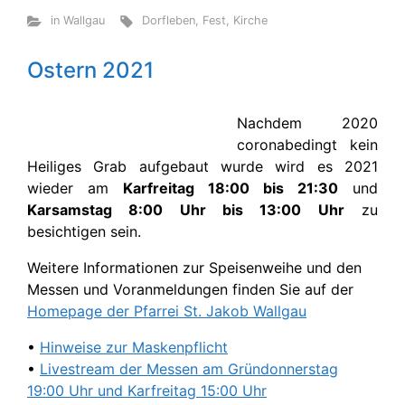
in Wallgau
Dorfleben
,
Fest
,
Kirche
Ostern 2021
Nachdem 2020
coronabedingt kein
Heiliges Grab aufgebaut wurde wird es 2021
wieder am
Karfreitag 18:00 bis 21:30
und
Karsamstag 8:00 Uhr bis 13:00 Uhr
zu
besichtigen sein.
Weitere Informationen zur Speisenweihe und den
Messen und Voranmeldungen finden Sie auf der
Homepage der Pfarrei St. Jakob Wallgau
•
Hinweise zur Maskenpflicht
•
Livestream der Messen am Gründonnerstag
19:00 Uhr und Karfreitag 15:00 Uhr