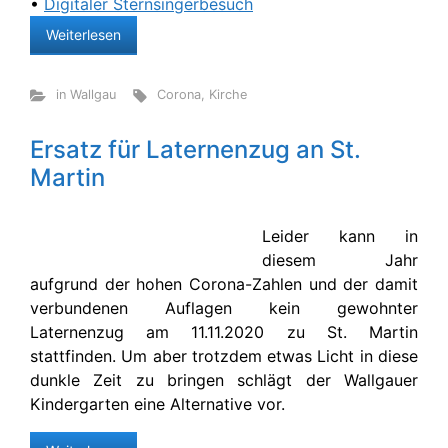
•
Digitaler Sternsingerbesuch
Weiterlesen
in Wallgau
Corona
,
Kirche
Ersatz für Laternenzug an St.
Martin
Leider kann in
diesem Jahr
aufgrund der hohen Corona-Zahlen und der damit
verbundenen Auflagen kein gewohnter
Laternenzug am 11.11.2020 zu St. Martin
stattfinden. Um aber trotzdem etwas Licht in diese
dunkle Zeit zu bringen schlägt der Wallgauer
Kindergarten eine Alternative vor.