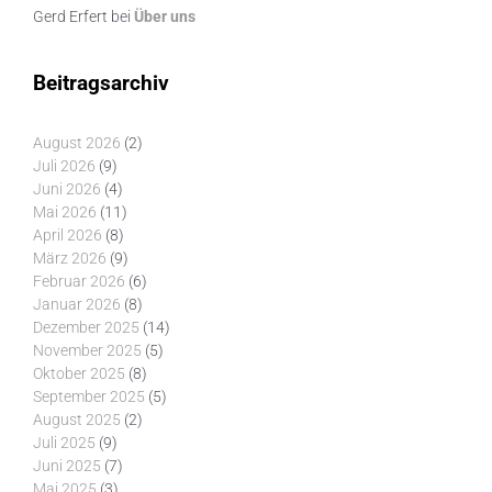
Gerd Erfert
bei
Über uns
Beitragsarchiv
August 2026
(2)
Juli 2026
(9)
Juni 2026
(4)
Mai 2026
(11)
April 2026
(8)
März 2026
(9)
Februar 2026
(6)
Januar 2026
(8)
Dezember 2025
(14)
November 2025
(5)
Oktober 2025
(8)
September 2025
(5)
August 2025
(2)
Juli 2025
(9)
Juni 2025
(7)
Mai 2025
(3)