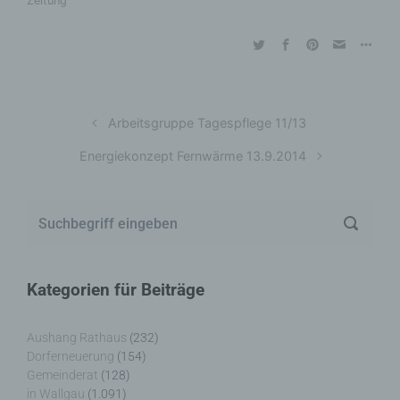
Zeitung
Arbeitsgruppe Tagespflege 11/13
Energiekonzept Fernwärme 13.9.2014
Kategorien für Beiträge
Aushang Rathaus
(232)
Dorferneuerung
(154)
Gemeinderat
(128)
in Wallgau
(1.091)