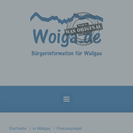
Zum Hauptinhalt springen
Startseite
in Wallgau
Pressespiegel