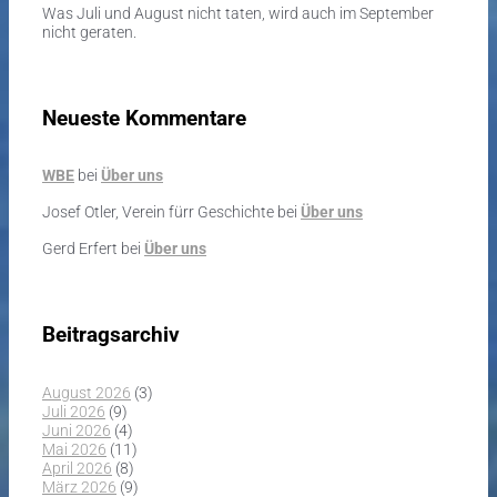
Was Juli und August nicht taten, wird auch im September
nicht geraten.
Neueste Kommentare
WBE
bei
Über uns
Josef Otler, Verein fürr Geschichte
bei
Über uns
Gerd Erfert
bei
Über uns
Beitragsarchiv
August 2026
(3)
Juli 2026
(9)
Juni 2026
(4)
Mai 2026
(11)
April 2026
(8)
März 2026
(9)