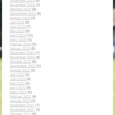
Dezember 2023
(8)
November 2023
(5)
Oktober 2023
(8)
September 2023
(8)
August 2023
(4)
Juli 2023
(8)
Juni 2023
(7)
Mai 2023
(8)
April 2023
(10)
März 2023
(5)
Februar 2023
(3)
Januar 2023
(8)
Dezember 2022
(7)
November 2022
(8)
Oktober 2022
(8)
September 2022
(2)
August 2022
(6)
Juli 2022
(5)
Juni 2022
(4)
Mai 2022
(5)
April 2022
(8)
März 2022
(6)
Februar 2022
(4)
Januar 2022
(3)
Dezember 2021
(7)
November 2021
(9)
Oktober 2021
(8)