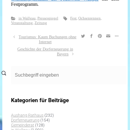
Festprogramm.
in Wallgau
,
Pressespiegel
Fest
,
Ochsenrennen
,
Veranstaltung
,
Zeitung
Tourismus: Kaum Buchungen ohne
Internet
Geschichte der Dorferneuerung in
Bayern
Kategorien für Beiträge
Aushang Rathaus
(232)
Dorferneuerung
(154)
Gemeinderat
(128)