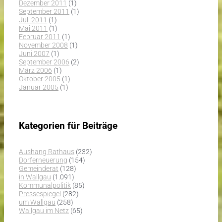
Dezember 2011
(1)
September 2011
(1)
Juli 2011
(1)
Mai 2011
(1)
Februar 2011
(1)
November 2008
(1)
Juni 2007
(1)
September 2006
(2)
März 2006
(1)
Oktober 2005
(1)
Januar 2005
(1)
Kategorien für Beiträge
Aushang Rathaus
(232)
Dorferneuerung
(154)
Gemeinderat
(128)
in Wallgau
(1.091)
Kommunalpolitik
(85)
Pressespiegel
(282)
um Wallgau
(258)
Wallgau im Netz
(65)