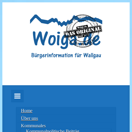
Zum
Hauptinhalt
springen
Home
Über uns
Kommunales
Kommunalpolitische Beiträg