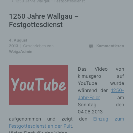
1250 Jahre Wallgau – Festgottesdienst
1250 Jahre Wallgau –
Festgottesdienst
4. August
2013
Geschrieben von
Kommentieren
WoigaAdmin
Das Video von
kimusgero auf
YouTube wurde
während der
1250-
Jahr-Feier
am
Sonntag den
04.08.2013
aufgenommen und zeigt den
Einzug zum
Festgottesdienst an der Puit
.