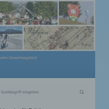
eite Gewerbegebiet