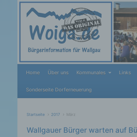
Zum Hauptinhalt springen
Home
Über uns
Kommunales
Links
Sonderseite Dorferneuerung
Startseite
2017
März
Wallgauer Bürger warten auf 