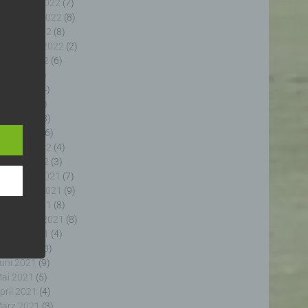
ezember 2022
(7)
ovember 2022
(8)
ktober 2022
(8)
eptember 2022
(2)
ugust 2022
(6)
uli 2022
(5)
uni 2022
(4)
e
e
ai 2022
(5)
ng
pril 2022
(8)
ärz 2022
(6)
ebruar 2022
(4)
anuar 2022
(3)
ezember 2021
(7)
ovember 2021
(9)
fahren
ktober 2021
(8)
enhang
eptember 2021
(8)
, die
ugust 2021
(4)
 oder
uli 2021
(10)
, die
uni 2021
(9)
rm der
ai 2021
(5)
g, das
pril 2021
(4)
ärz 2021
(3)