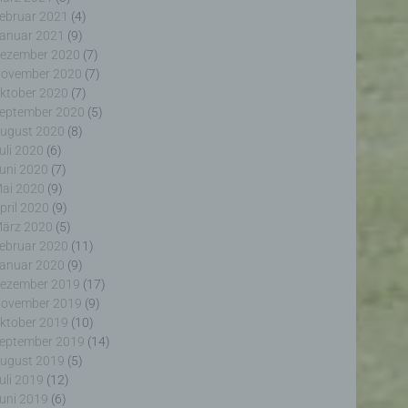
ebruar 2021
(4)
anuar 2021
(9)
ezember 2020
(7)
ovember 2020
(7)
ktober 2020
(7)
eptember 2020
(5)
erter
ugust 2020
(8)
itung
uli 2020
(6)
uni 2020
(7)
ai 2020
(9)
pril 2020
(9)
ärz 2020
(5)
ebruar 2020
(11)
anuar 2020
(9)
ezember 2019
(17)
ogener
ovember 2019
(9)
wendet
rliche
ktober 2019
(10)
glich
eptember 2019
(14)
ieben,
ugust 2019
(5)
echsel
uli 2019
(12)
uni 2019
(6)