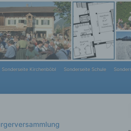
Sonderseite Kirchenböbl
Sonderseite Schule
Sonders
Bürgerversammlung