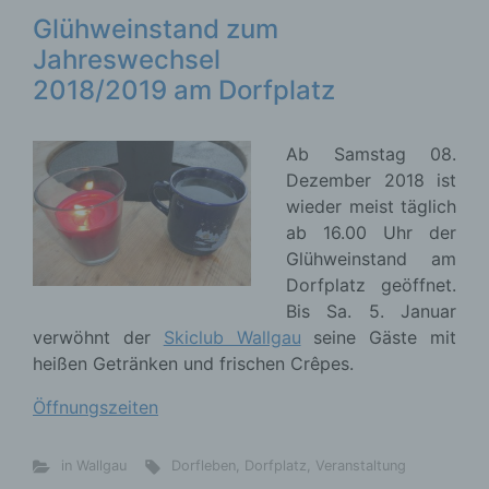
Glühweinstand zum
Jahreswechsel
2018/2019 am Dorfplatz
Ab Samstag 08.
Dezember 2018 ist
wieder meist täglich
ab 16.00 Uhr der
Glühweinstand am
Dorfplatz geöffnet.
Bis Sa. 5. Januar
verwöhnt der
Skiclub Wallgau
seine Gäste mit
heißen Getränken und frischen Crêpes.
Öffnungszeiten
in Wallgau
Dorfleben
,
Dorfplatz
,
Veranstaltung