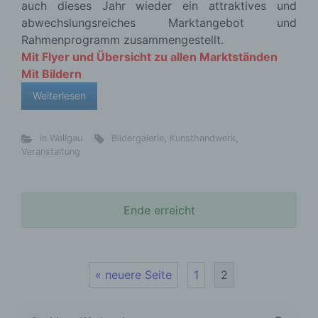
auch dieses Jahr wieder ein attraktives und
abwechslungsreiches Marktangebot und
Rahmenprogramm zusammengestellt.
Mit Flyer und Übersicht zu allen Marktständen
Mit Bildern
Weiterlesen
in Wallgau
Bildergalerie
,
Kunsthandwerk
,
Veranstaltung
Ende erreicht
« neuere Seite
1
2