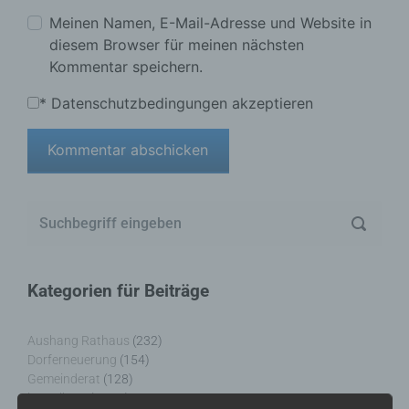
Meinen Namen, E-Mail-Adresse und Website in
diesem Browser für meinen nächsten
Kommentar speichern.
*
Datenschutzbedingungen akzeptieren
Kategorien für Beiträge
Aushang Rathaus
(232)
Dorferneuerung
(154)
Gemeinderat
(128)
in Wallgau
(1.091)