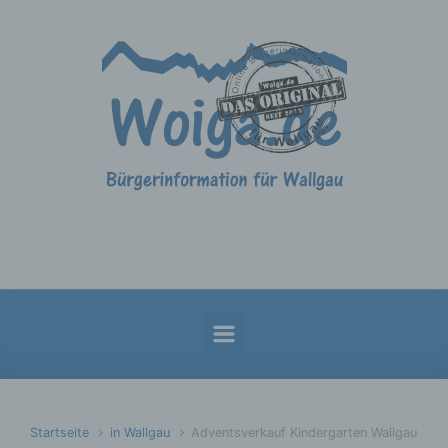
Zum Hauptinhalt springen
Startseite
in Wallgau
Adventsverkauf Kindergarten Wallgau